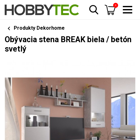
0
Produkty Dekorhome
Obývacia stena BREAK biela / betón
svetlý