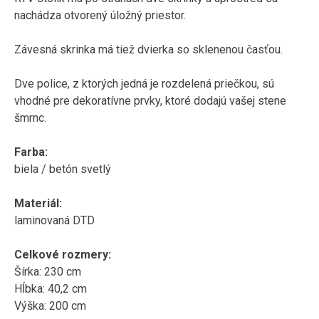
nachádza otvorený úložný priestor.
Závesná skrinka má tiež dvierka so sklenenou časťou.
Dve police, z ktorých jedná je rozdelená priečkou, sú
vhodné pre dekoratívne prvky, ktoré dodajú vašej stene
šmrnc.
Farba:
biela / betón svetlý
Materiál:
laminovaná DTD
Celkové rozmery:
Šírka: 230 cm
Hĺbka: 40,2 cm
Výška: 200 cm