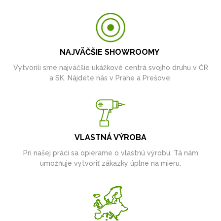
NAJVÄČŠIE SHOWROOMY
Vytvorili sme najväčšie ukážkové centrá svojho druhu v ČR
a SK. Nájdete nás v Prahe a Prešove.
VLASTNÁ VÝROBA
Pri našej práci sa opierame o vlastnú výrobu. Tá nám
umožňuje vytvoriť zákazky úplne na mieru.