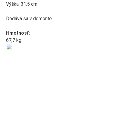
Výška: 31,5 cm
Dodává sa v demonte.
Hmotnosť:
67,7 kg