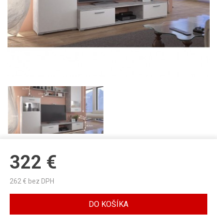
322
€
262
€ bez DPH
DO KOŠÍKA