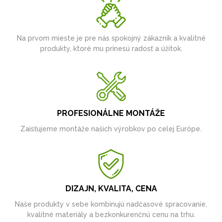
Na prvom mieste je pre nás spokojný zákazník a kvalitné
produkty, ktoré mu prinesú radosť a úžitok.
PROFESIONÁLNE MONTÁŽE
Zaisťujeme montáže našich výrobkov po celej Európe.
DIZAJN, KVALITA, CENA
Naše produkty v sebe kombinujú nadčasové spracovanie,
kvalitné materiály a bezkonkurenčnú cenu na trhu.