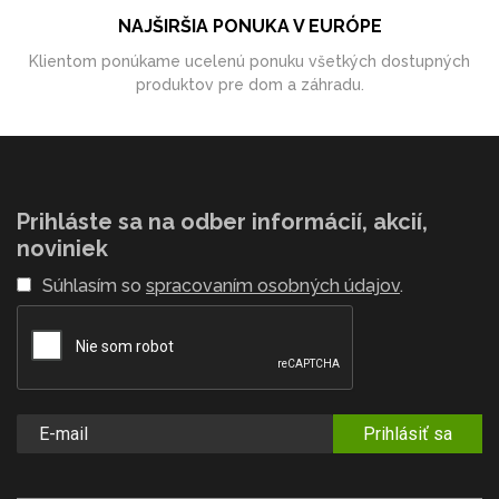
NAJŠIRŠIA PONUKA V EURÓPE
Klientom ponúkame ucelenú ponuku všetkých dostupných
produktov pre dom a záhradu.
Prihláste sa na odber informácií, akcií,
noviniek
Súhlasím so
spracovaním osobných údajov
.
Prihlásiť sa