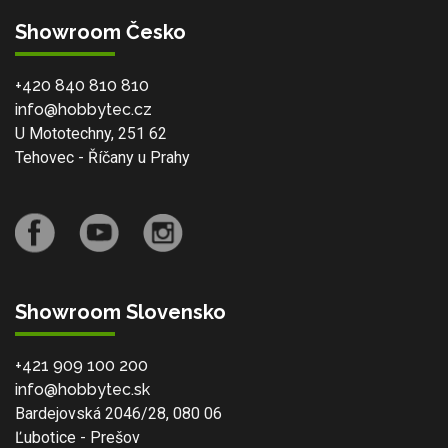
Showroom Česko
+420 840 810 810
info@hobbytec.cz
U Mototechny, 251 62
Tehovec - Říčany u Prahy
Showroom Slovensko
+421 909 100 200
info@hobbytec.sk
Bardejovská 2046/28, 080 06
Ľubotice - Prešov