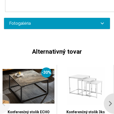
Fotogaléria
Alternativný tovar
-30%
Konferenčný stolík ECHO
Konferenčný stolík 3ks