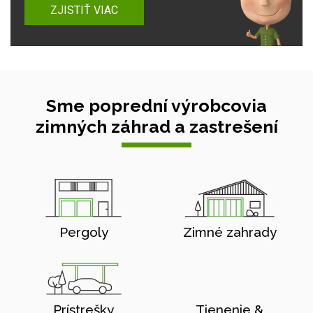
ZJISTIŤ VIAC
Sme poprední výrobcovia
zimných záhrad a zastrešení
Pergoly
Zimné zahrady
Prístrešky
Tienenie &