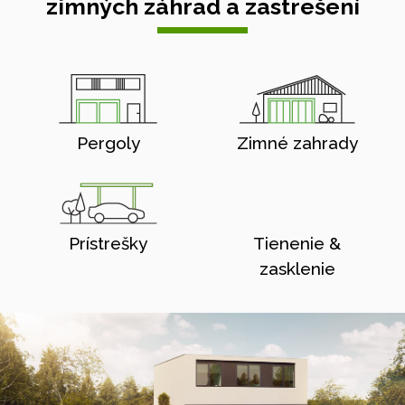
zimných záhrad a zastrešení
Pergoly
Zimné zahrady
Prístrešky
Tienenie &
zasklenie