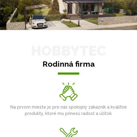
HOBBYTEC
Rodinná firma
Na prvom mieste je pre nás spokojný zákazník a kvalitné
produkty, ktoré mu prinesú radosť a úžitok.