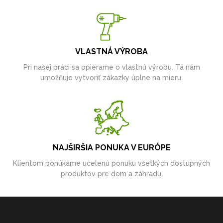
VLASTNÁ VÝROBA
Pri našej práci sa opierame o vlastnú výrobu. Tá nám
umožňuje vytvoriť zákazky úplne na mieru.
NAJŠIRŠIA PONUKA V EURÓPE
Klientom ponúkame ucelenú ponuku všetkých dostupných
produktov pre dom a záhradu.