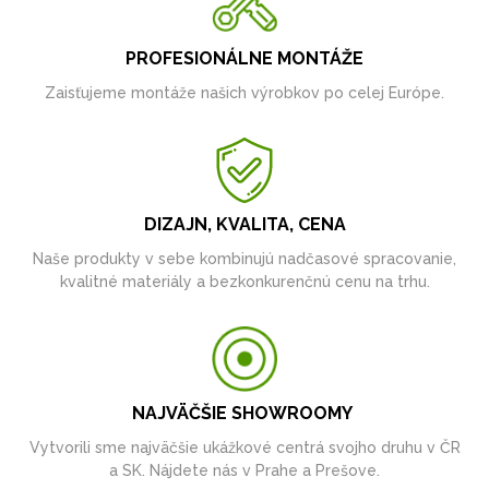
PROFESIONÁLNE MONTÁŽE
Zaisťujeme montáže našich výrobkov po celej Európe.
DIZAJN, KVALITA, CENA
Naše produkty v sebe kombinujú nadčasové spracovanie,
kvalitné materiály a bezkonkurenčnú cenu na trhu.
NAJVÄČŠIE SHOWROOMY
Vytvorili sme najväčšie ukážkové centrá svojho druhu v ČR
a SK. Nájdete nás v Prahe a Prešove.