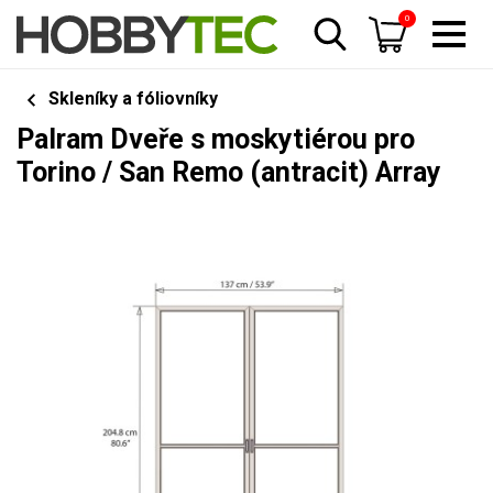
0
Skleníky a fóliovníky
Palram Dveře s moskytiérou pro
Torino / San Remo (antracit) Array