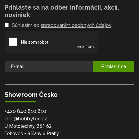
Prihláste sa na odber informácií, akcií,
noviniek
Súhlasím so
spracovaním osobných údajov
.
Prihlásiť sa
Showroom Česko
+420 840 810 810
info@hobbytec.cz
U Mototechny, 251 62
Tehovec - Říčany u Prahy