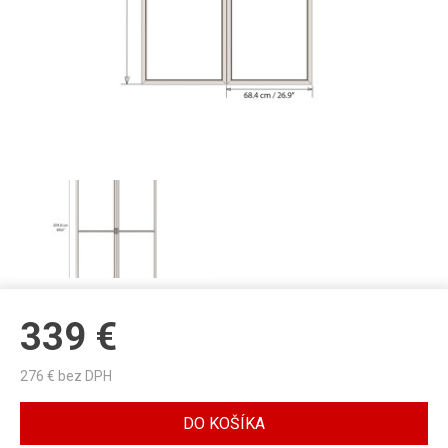
339
€
276
€ bez DPH
DO KOŠÍKA