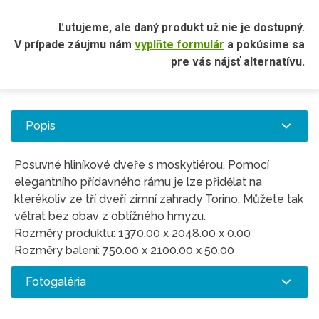
Ľutujeme, ale daný produkt už nie je dostupný.
V prípade záujmu nám
vyplňte formulár
a pokúsime sa
pre vás nájsť alternatívu.
Popis
Posuvné hliníkové dveře s moskytiérou. Pomocí
elegantního přídavného rámu je lze přidělat na
kterékoliv ze tří dveří zimní zahrady Torino. Můžete tak
větrat bez obav z obtížného hmyzu.
Rozměry produktu: 1370.00 x 2048.00 x 0.00
Rozměry balení: 750.00 x 2100.00 x 50.00
Fotogaléria