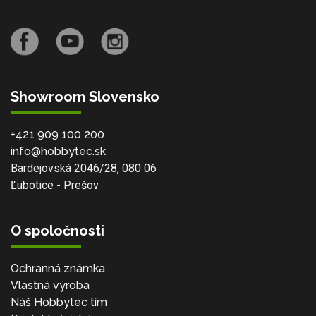
Showroom Slovensko
+421 909 100 200
info@hobbytec.sk
Bardejovská 2046/28, 080 06
Ľubotice - Prešov
O spoločnosti
Ochranná známka
Vlastná výroba
Náš Hobbytec tím