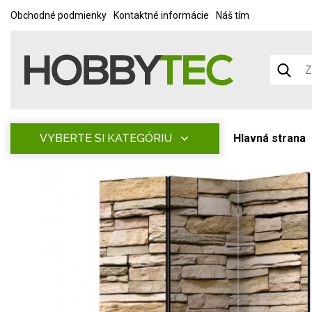
Obchodné podmienky
Kontaktné informácie
Náš tím
VYBERTE SI KATEGÓRIU
Hlavná strana