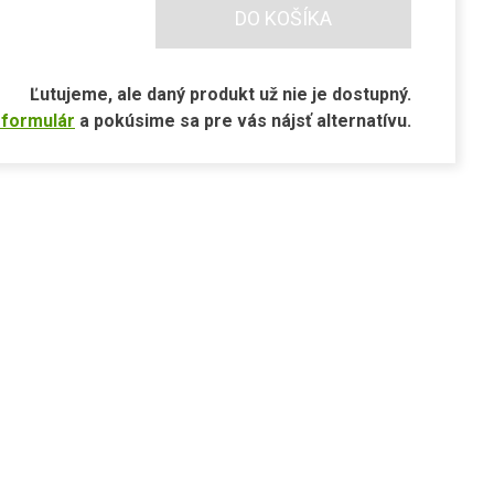
DO KOŠÍKA
Ľutujeme, ale daný produkt už nie je dostupný.
 formulár
a pokúsime sa pre vás nájsť alternatívu.