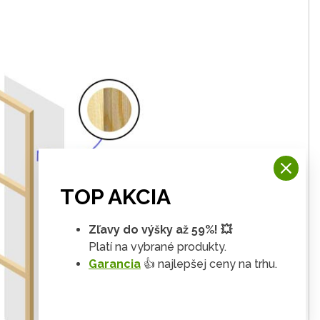
TOP AKCIA
Zľavy do výšky až 59%! 💥
Platí na vybrané produkty.
Garancia
👍 najlepšej ceny na trhu.