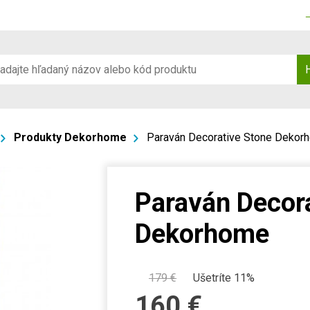
Produkty Dekorhome
Paraván Decorative Stone Dekor
Paraván Decor
Dekorhome
179
€
Ušetríte 11%
160
€