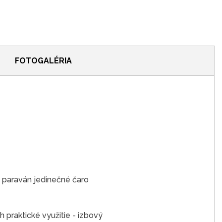
FOTOGALÉRIA
 paraván jedinečné čaro
h praktické využitie - izbový