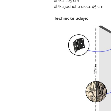
dĺžka: 225 cm
dĺžka jedného dielu: 45 cm
Technické údaje: