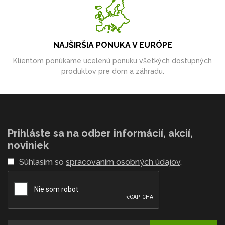
NAJŠIRŠIA PONUKA V EURÓPE
Klientom ponúkame ucelenú ponuku všetkých dostupných
produktov pre dom a záhradu.
Prihláste sa na odber informácií, akcií,
noviniek
Súhlasím so
spracovaním osobných údajov
.