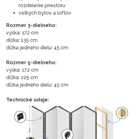
rozdelenie priestoru
veľkých bytov a loftov
Rozmer 3-dielneho:
výška: 172 cm
dĺžka: 135 cm
dĺžka jedného dielu: 45 cm
Rozmer 5-dielneho:
výška: 172 cm
dĺžka: 225 cm
dĺžka jedného dielu: 45 cm
Technické údaje: