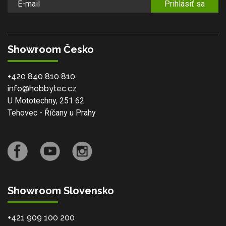
Prihlásiť sa
Showroom Česko
+420 840 810 810
info@hobbytec.cz
U Mototechny, 251 62
Tehovec - Říčany u Prahy
Showroom Slovensko
+421 909 100 200