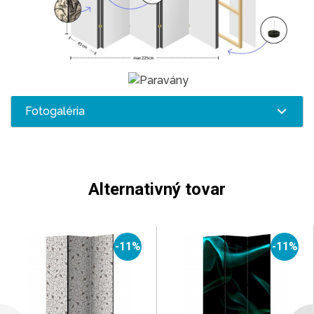
Fotogaléria
Alternativný tovar
-11%
-11%