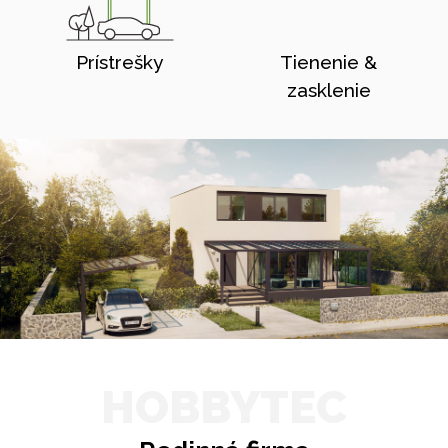
Prístrešky
Tienenie &
zasklenie
HOBBYTEC