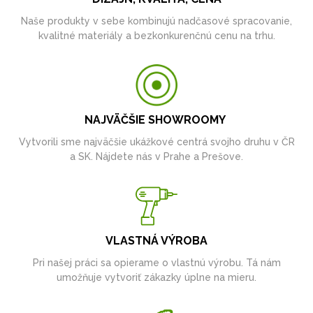
Naše produkty v sebe kombinujú nadčasové spracovanie,
kvalitné materiály a bezkonkurenčnú cenu na trhu.
NAJVÄČŠIE SHOWROOMY
Vytvorili sme najväčšie ukážkové centrá svojho druhu v ČR
a SK. Nájdete nás v Prahe a Prešove.
VLASTNÁ VÝROBA
Pri našej práci sa opierame o vlastnú výrobu. Tá nám
umožňuje vytvoriť zákazky úplne na mieru.