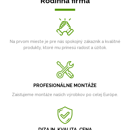
Rodinná firma
Na prvom mieste je pre nás spokojný zákazník a kvalitné
produkty, ktoré mu prinesú radosť a úžitok.
PROFESIONÁLNE MONTÁŽE
Zaisťujeme montáže našich výrobkov po celej Európe.
DIZAJN, KVALITA, CENA