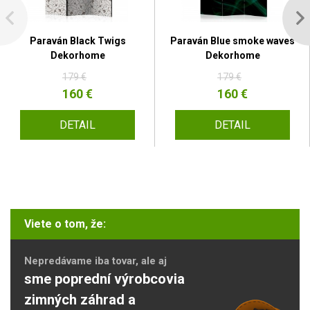
Paraván Black Twigs
Paraván Blue smoke waves
Dekorhome
Dekorhome
179 €
179 €
160 €
160 €
DETAIL
DETAIL
Viete o tom, že:
Nepredávame iba tovar, ale aj
sme poprední výrobcovia
zimných záhrad a