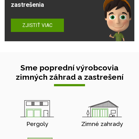
zastrešenia
ZJISTIŤ VIAC
Sme poprední výrobcovia
zimných záhrad a zastrešení
Pergoly
Zimné zahrady