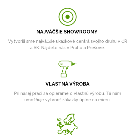
NAJVÄČŠIE SHOWROOMY
Vytvorili sme najväčšie ukážkové centrá svojho druhu v ČR
a SK. Nájdete nás v Prahe a Prešove.
VLASTNÁ VÝROBA
Pri našej práci sa opierame o vlastnú výrobu. Tá nám
umožňuje vytvoriť zákazky úplne na mieru.