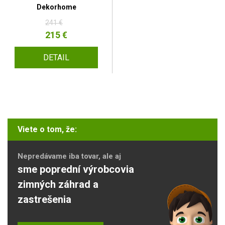
Dekorhome
241 €
215 €
DETAIL
Viete o tom, že:
Nepredávame iba tovar, ale aj
sme poprední výrobcovia
zimných záhrad a
zastrešenia