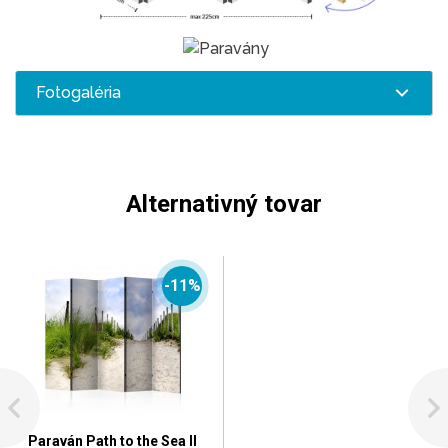
Fotogaléria
Alternativný tovar
-11%
Paraván Path to the Sea II