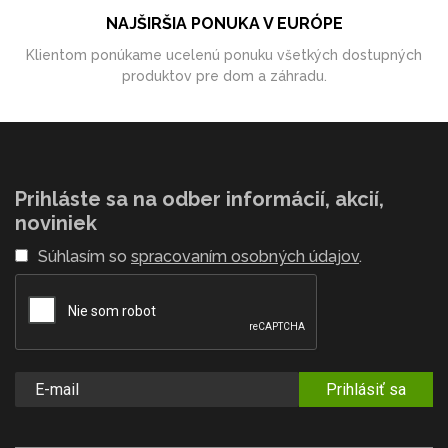
NAJŠIRŠIA PONUKA V EURÓPE
Klientom ponúkame ucelenú ponuku všetkých dostupných
produktov pre dom a záhradu.
Prihláste sa na odber informácií, akcií,
noviniek
Súhlasím so
spracovaním osobných údajov
.
Prihlásiť sa