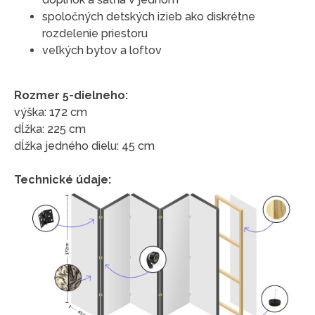
spoločných detských izieb ako diskrétne
rozdelenie priestoru
veľkých bytov a loftov
Rozmer 5-dielneho:
výška: 172 cm
dĺžka: 225 cm
dĺžka jedného dielu: 45 cm
Technické údaje: