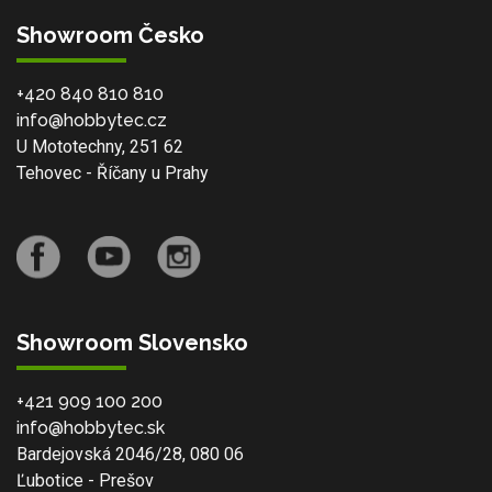
Showroom Česko
+420 840 810 810
info@hobbytec.cz
U Mototechny, 251 62
Tehovec - Říčany u Prahy
Showroom Slovensko
+421 909 100 200
info@hobbytec.sk
Bardejovská 2046/28, 080 06
Ľubotice - Prešov