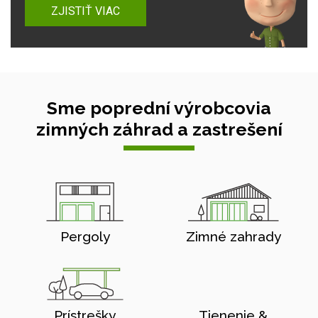
ZJISTIŤ VIAC
Sme poprední výrobcovia
zimných záhrad a zastrešení
Pergoly
Zimné zahrady
Prístrešky
Tienenie &