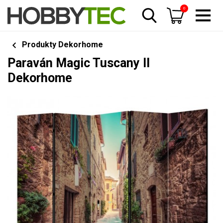
0
Produkty Dekorhome
Paraván Magic Tuscany II
Dekorhome