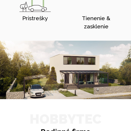
Prístrešky
Tienenie &
zasklenie
HOBBYTEC