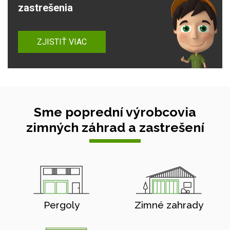
zastrešenia
ZJISTIŤ VIAC
Sme poprední výrobcovia
zimných záhrad a zastrešení
Pergoly
Zimné zahrady