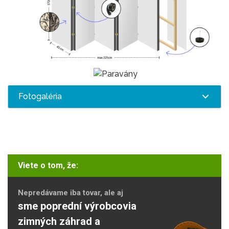
Fotogaléria
Viete o tom, že:
Nepredávame iba tovar, ale aj
sme poprední výrobcovia
zimných záhrad a