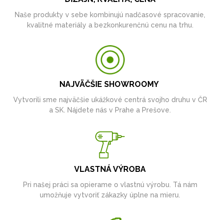
Naše produkty v sebe kombinujú nadčasové spracovanie,
kvalitné materiály a bezkonkurenčnú cenu na trhu.
NAJVÄČŠIE SHOWROOMY
Vytvorili sme najväčšie ukážkové centrá svojho druhu v ČR
a SK. Nájdete nás v Prahe a Prešove.
VLASTNÁ VÝROBA
Pri našej práci sa opierame o vlastnú výrobu. Tá nám
umožňuje vytvoriť zákazky úplne na mieru.