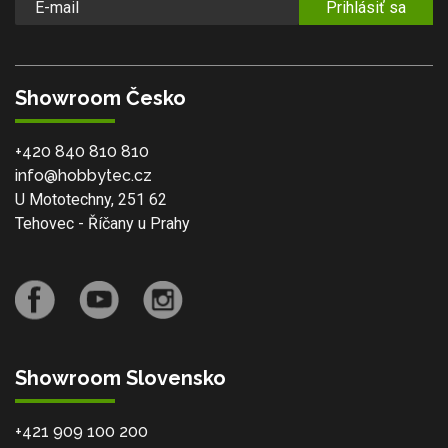
Prihlásiť sa
Showroom Česko
+420 840 810 810
info@hobbytec.cz
U Mototechny, 251 62
Tehovec - Říčany u Prahy
Showroom Slovensko
+421 909 100 200