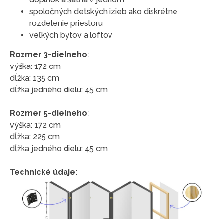
spoločných detských izieb ako diskrétne
rozdelenie priestoru
veľkých bytov a loftov
Rozmer 3-dielneho:
výška: 172 cm
dĺžka: 135 cm
dĺžka jedného dielu: 45 cm
Rozmer 5-dielneho:
výška: 172 cm
dĺžka: 225 cm
dĺžka jedného dielu: 45 cm
Technické údaje: