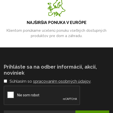
NAJŠIRŠIA PONUKA V EURÓPE
Klientom ponúkame ucelenú ponuku všetkých dostupných
produktov pre dom a záhradu.
Prihláste sa na odber informácií, akcií,
noviniek
Súhlasím so
spracovaním osobných údajov
.