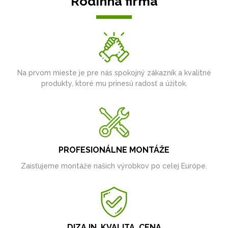
Rodinná firma
Na prvom mieste je pre nás spokojný zákazník a kvalitné
produkty, ktoré mu prinesú radosť a úžitok.
PROFESIONÁLNE MONTÁŽE
Zaisťujeme montáže našich výrobkov po celej Európe.
DIZAJN, KVALITA, CENA