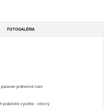
FOTOGALÉRIA
 paraván jedinečné čaro
h praktické využitie - izbový