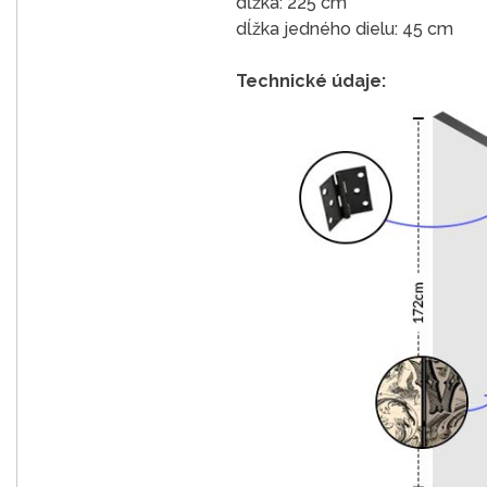
dĺžka: 225 cm
dĺžka jedného dielu: 45 cm
Technické údaje: