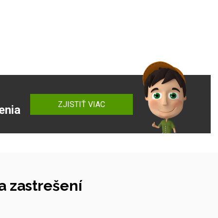
ZJISTIŤ VIAC
enia
 zastrešení