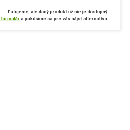
Ľutujeme, ale daný produkt už nie je dostupný.
 formulár
a pokúsime sa pre vás nájsť alternatívu.