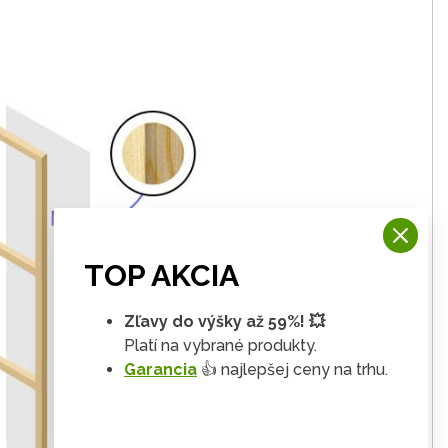
TOP AKCIA
Zľavy do výšky až 59%! 💥
Platí na vybrané produkty.
Garancia
👍 najlepšej ceny na trhu.