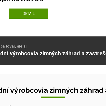
DETAIL
a tovar, ale aj
dní výrobcovia zimných záhrad a zastreš
ní výrobcovia zimných záhrad a