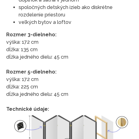
spoločných detských izieb ako diskrétne
rozdelenie priestoru
veľkých bytov a loftov
Rozmer 3-dielneho:
výška: 172 cm
dĺžka: 135 cm
dĺžka jedného dielu: 45 cm
Rozmer 5-dielneho:
výška: 172 cm
dĺžka: 225 cm
dĺžka jedného dielu: 45 cm
Technické údaje: