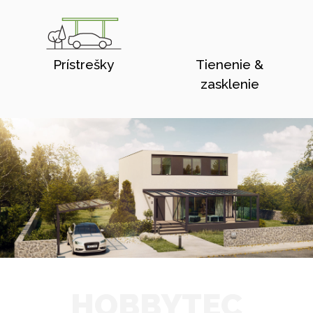
Prístrešky
Tienenie &
zasklenie
HOBBYTEC