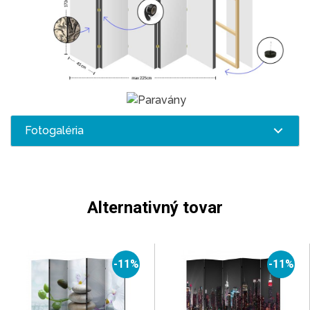
Fotogaléria
Alternativný tovar
-11%
-11%