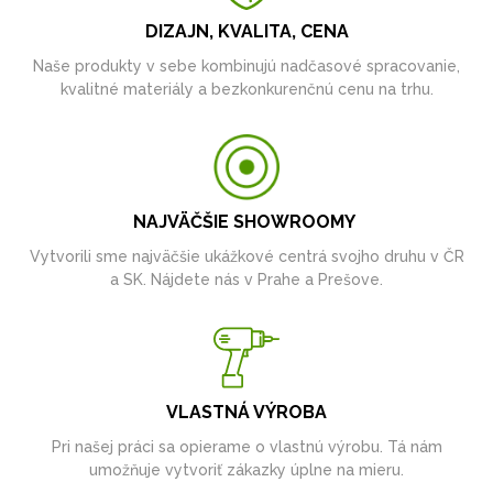
DIZAJN, KVALITA, CENA
Naše produkty v sebe kombinujú nadčasové spracovanie,
kvalitné materiály a bezkonkurenčnú cenu na trhu.
NAJVÄČŠIE SHOWROOMY
Vytvorili sme najväčšie ukážkové centrá svojho druhu v ČR
a SK. Nájdete nás v Prahe a Prešove.
VLASTNÁ VÝROBA
Pri našej práci sa opierame o vlastnú výrobu. Tá nám
umožňuje vytvoriť zákazky úplne na mieru.