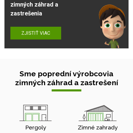
zimných záhrad a
zastrešenia
ZJISTIŤ VIAC
Sme poprední výrobcovia
zimných záhrad a zastrešení
Pergoly
Zimné zahrady