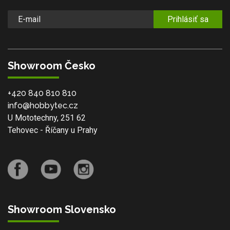
Prihlásiť sa
Showroom Česko
+420 840 810 810
info@hobbytec.cz
U Mototechny, 251 62
Tehovec - Říčany u Prahy
Showroom Slovensko