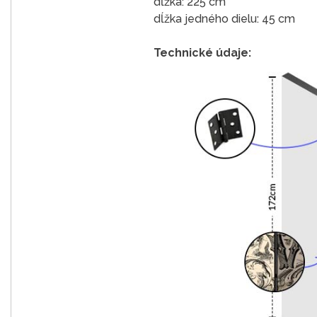
dĺžka: 225 cm
dĺžka jedného dielu: 45 cm
Technické údaje: