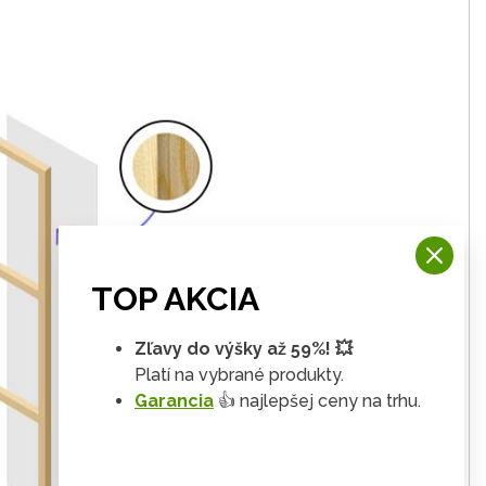
TOP AKCIA
Zľavy do výšky až 59%! 💥
Platí na vybrané produkty.
Garancia
👍 najlepšej ceny na trhu.