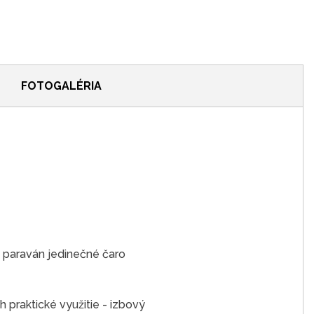
FOTOGALÉRIA
 paraván jedinečné čaro
h praktické využitie - izbový