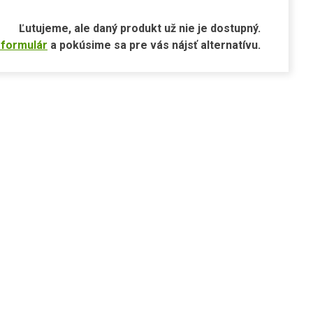
Ľutujeme, ale daný produkt už nie je dostupný.
 formulár
a pokúsime sa pre vás nájsť alternatívu.