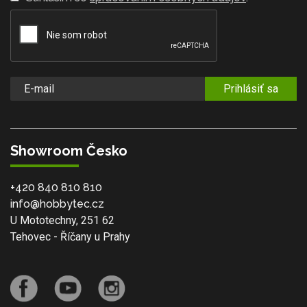
Prihlásiť sa
Showroom Česko
+420 840 810 810
info@hobbytec.cz
U Mototechny, 251 62
Tehovec - Říčany u Prahy