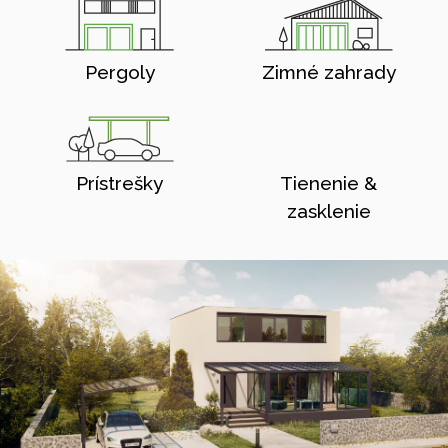
Pergoly
Zimné zahrady
Prístrešky
Tienenie &
zasklenie