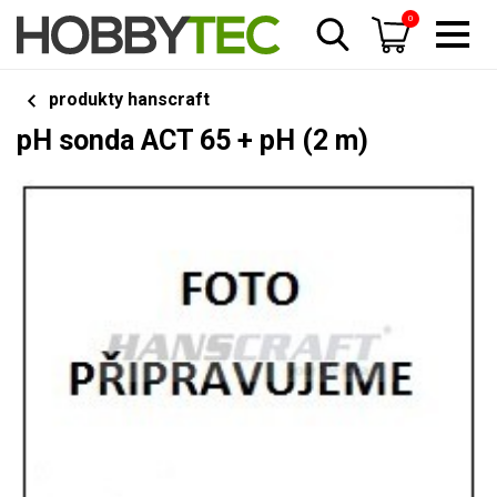
0
produkty hanscraft
pH sonda ACT 65 + pH (2 m)