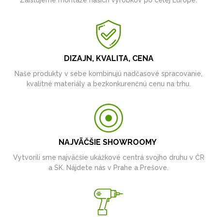
DIZAJN, KVALITA, CENA
Naše produkty v sebe kombinujú nadčasové spracovanie,
kvalitné materiály a bezkonkurenčnú cenu na trhu.
NAJVÄČŠIE SHOWROOMY
Vytvorili sme najväčšie ukážkové centrá svojho druhu v ČR
a SK. Nájdete nás v Prahe a Prešove.