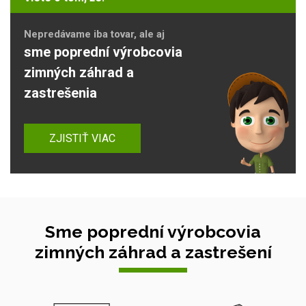
Nepredávame iba tovar, ale aj
sme poprední výrobcovia
zimných záhrad a
zastrešenia
ZJISTIŤ VIAC
Sme poprední výrobcovia
zimných záhrad a zastrešení