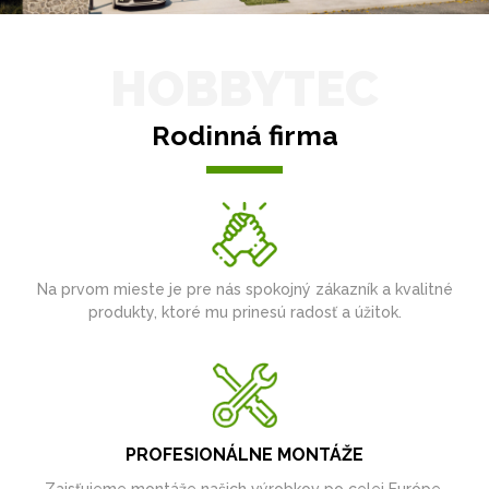
HOBBYTEC
Rodinná firma
Na prvom mieste je pre nás spokojný zákazník a kvalitné
produkty, ktoré mu prinesú radosť a úžitok.
PROFESIONÁLNE MONTÁŽE
Zaisťujeme montáže našich výrobkov po celej Európe.