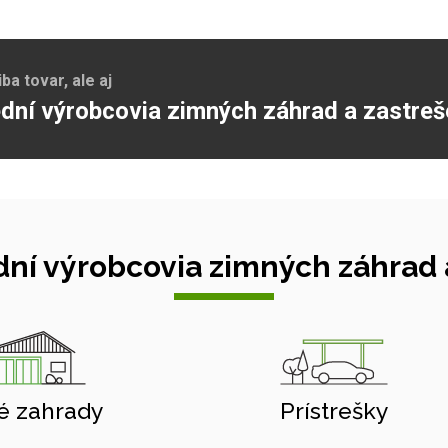
a tovar, ale aj
dní výrobcovia zimných záhrad a zastreš
ní výrobcovia zimných záhrad a
é zahrady
Prístrešky