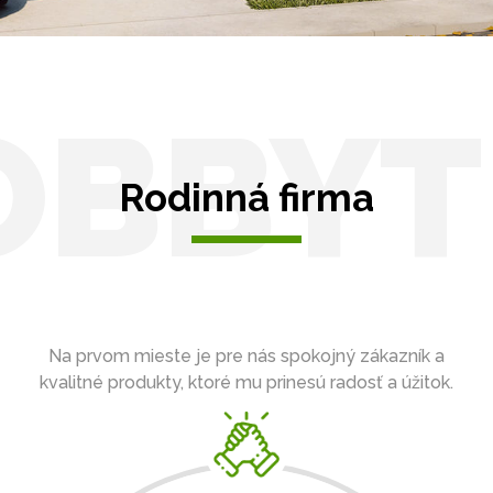
OBBYT
Rodinná firma
Na prvom mieste je pre nás spokojný zákazník a
kvalitné produkty, ktoré mu prinesú radosť a úžitok.