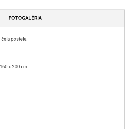
FOTOGALÉRIA
m
čela postele
.
 160
x
200
cm
.