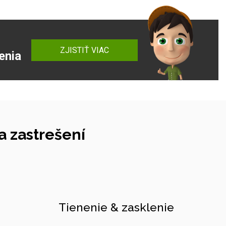
ZJISTIŤ VIAC
enia
 zastrešení
Tienenie & zasklenie