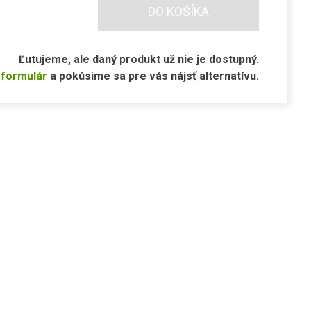
DO KOŠÍKA
Ľutujeme, ale daný produkt už nie je dostupný.
 formulár
a pokúsime sa pre vás nájsť alternatívu.