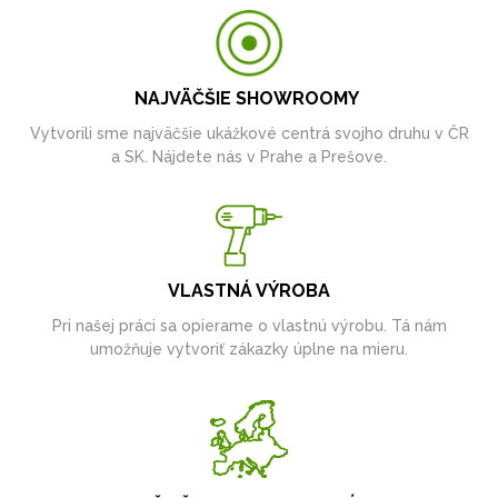
NAJVÄČŠIE SHOWROOMY
Vytvorili sme najväčšie ukážkové centrá svojho druhu v ČR
a SK. Nájdete nás v Prahe a Prešove.
VLASTNÁ VÝROBA
Pri našej práci sa opierame o vlastnú výrobu. Tá nám
umožňuje vytvoriť zákazky úplne na mieru.