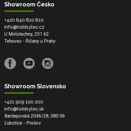
Showroom Česko
+420 840 810 810
info@hobbytec.cz
U Mototechny, 251 62
Tehovec - Říčany u Prahy
Showroom Slovensko
+421 909 100 200
info@hobbytec.sk
Bardejovská 2046/28, 080 06
Ľubotice - Prešov