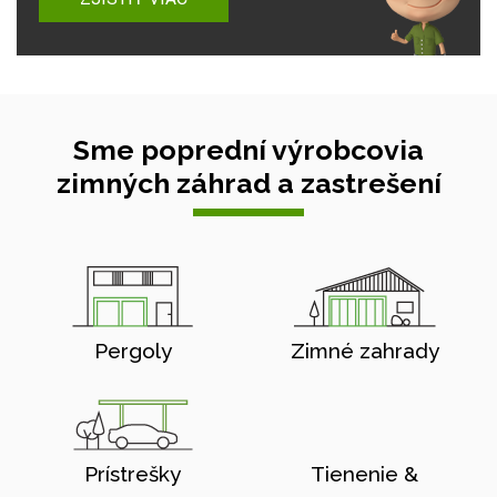
Sme poprední výrobcovia
zimných záhrad a zastrešení
Pergoly
Zimné zahrady
Prístrešky
Tienenie &