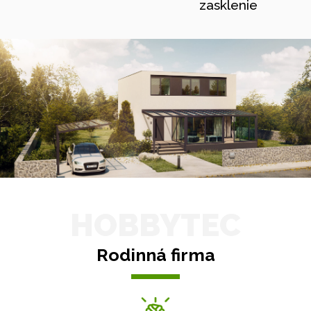
zasklenie
HOBBYTEC
Rodinná firma