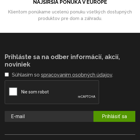
NAJŠIRŠIA PONUKA V EURÓPE
Klientom ponúkame ucelenú ponuku všetkých dostupných
produktov pre dom a záhradu.
Prihláste sa na odber informácií, akcií,
noviniek
Súhlasím so
spracovaním osobných údajov
.
Prihlásiť sa