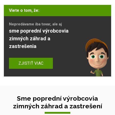
Viete o tom, že:
Nepredávame iba tovar, ale aj
sme poprední výrobcovia
zimných záhrad a
zastrešenia
ZJISTIŤ VIAC
Sme poprední výrobcovia
zimných záhrad a zastrešení