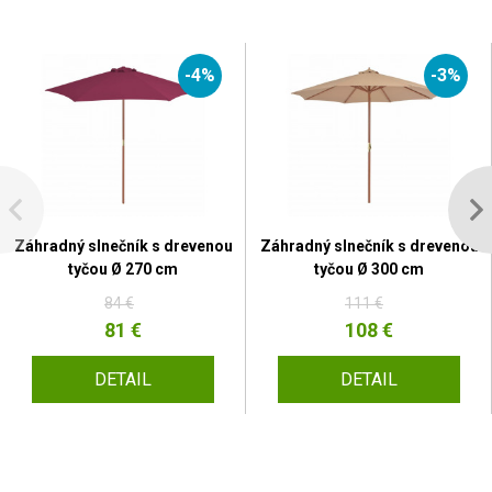
-4%
-3%
Záhradný slnečník s drevenou
Záhradný slnečník s drevenou
tyčou Ø 270 cm
tyčou Ø 300 cm
84 €
111 €
81 €
108 €
DETAIL
DETAIL