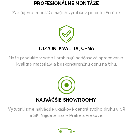
PROFESIONÁLNE MONTÁŽE
Zaisťujeme montáže našich výrobkov po celej Európe.
DIZAJN, KVALITA, CENA
Naše produkty v sebe kombinujú nadčasové spracovanie,
kvalitné materiály a bezkonkurenčnú cenu na trhu.
NAJVÄČŠIE SHOWROOMY
Vytvorili sme najväčšie ukážkové centrá svojho druhu v ČR
a SK. Nájdete nás v Prahe a Prešove.