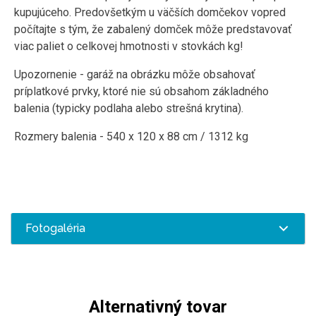
kupujúceho. Predovšetkým u väčších domčekov vopred
počítajte s tým, že zabalený domček môže predstavovať
viac paliet o celkovej hmotnosti v stovkách kg!
Upozornenie - garáž na obrázku môže obsahovať
príplatkové prvky, ktoré nie sú obsahom základného
balenia (typicky podlaha alebo strešná krytina).
Rozmery balenia - 540 x 120 x 88 cm / 1312 kg
Fotogaléria
Alternativný tovar