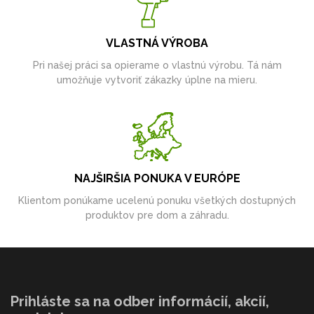
VLASTNÁ VÝROBA
Pri našej práci sa opierame o vlastnú výrobu. Tá nám
umožňuje vytvoriť zákazky úplne na mieru.
NAJŠIRŠIA PONUKA V EURÓPE
Klientom ponúkame ucelenú ponuku všetkých dostupných
produktov pre dom a záhradu.
Prihláste sa na odber informácií, akcií,