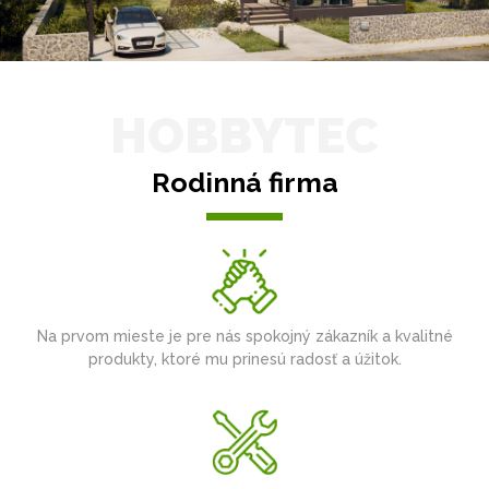
HOBBYTEC
Rodinná firma
Na prvom mieste je pre nás spokojný zákazník a kvalitné
produkty, ktoré mu prinesú radosť a úžitok.