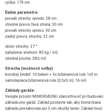
výška: 179 cm
Ďalšie parametre:
presah strechy vpredu: 28 cm
strešné previs ľavá strana: 30 cm
presah strechy vpravo: 30 cm
zadný previs strechy: 22 cm
sklon strechy: 27 °
zaťaženie snehom: 85 kg / m2
strešná plocha: 28,6 m2
Strecha (možnosti voľby):
bonskej šindeľ: 10 balení + 3x bitúmenová role 1x5 m
samolepiaca bitúmenová role (0,5x5 m): 16 rolí
Základy garáže:
Venujte prosím MIMORIADNU starostlivosť pri budovaní
základu pre garáž. Základ postavte tak, aby horná hrana
základu presahovala asi 5 cm okolitý terén. Základ musí