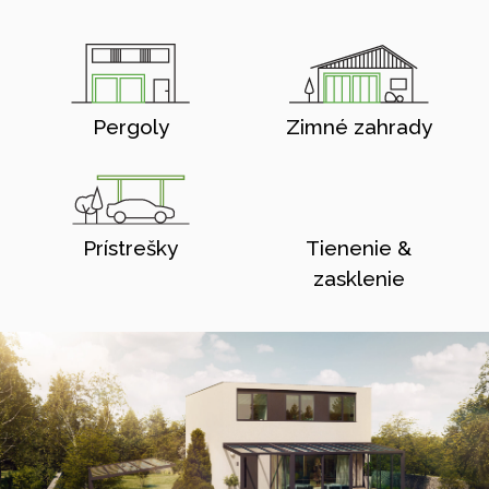
Pergoly
Zimné zahrady
Prístrešky
Tienenie &
zasklenie