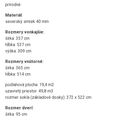
prírodné
Materiál
:
severský smrek 40 mm
Rozmery vonkajšie:
šírka: 357 cm
hĺbka: 537 cm
výška: 309 cm
Rozmery vnútorné:
šírka: 365 cm
hĺbka: 514 cm
podlahová plocha: 19,4 m2
uzavretý priestor: 49,8 m3
rozmer sokla (základové dosky): 372 x 522 cm
Rozmer dverí:
šírka: 95 cm