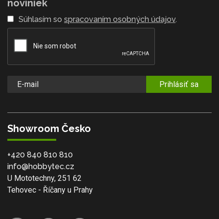
noviniek
Súhlasím so
spracovaním osobných údajov
.
Prihlásiť sa
Showroom Česko
+420 840 810 810
info@hobbytec.cz
U Mototechny, 251 62
Tehovec - Říčany u Prahy