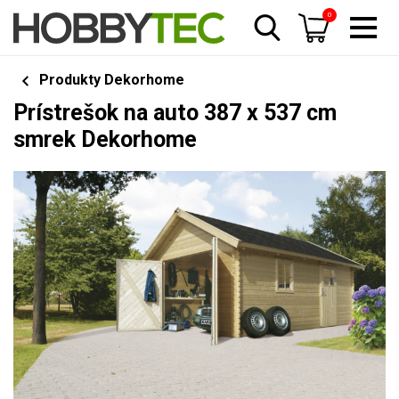
0
Produkty Dekorhome
Prístrešok na auto 387 x 537 cm
smrek Dekorhome