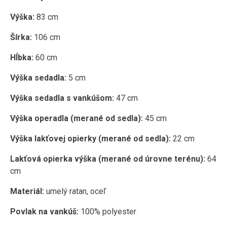
Výška:
83 cm
Šírka:
106 cm
Hĺbka:
60 cm
Výška sedadla:
5 cm
Výška sedadla s vankúšom:
47 cm
Výška operadla (merané od sedla):
45 cm
Výška lakťovej opierky (merané od sedla):
22 cm
Lakťová opierka výška (merané od úrovne terénu):
64
cm
Materiál:
umelý ratan, oceľ
Povlak na vankúš:
100% polyester