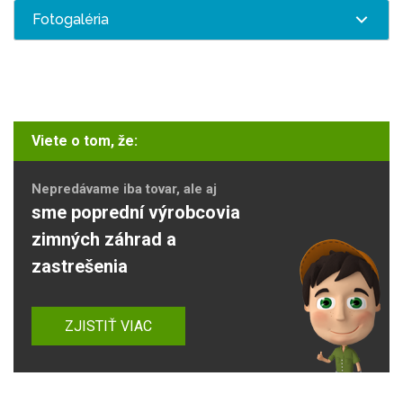
Fotogaléria
Viete o tom, že:
Nepredávame iba tovar, ale aj
sme poprední výrobcovia
zimných záhrad a
zastrešenia
ZJISTIŤ VIAC