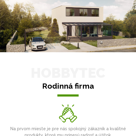
HOBBYTEC
Rodinná firma
Na prvom mieste je pre nás spokojný zákazník a kvalitné
produkty, ktoré mu prinesú radosť a úžitok.