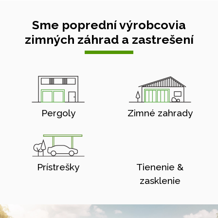
Sme poprední výrobcovia
zimných záhrad a zastrešení
Pergoly
Zimné zahrady
Prístrešky
Tienenie &
zasklenie