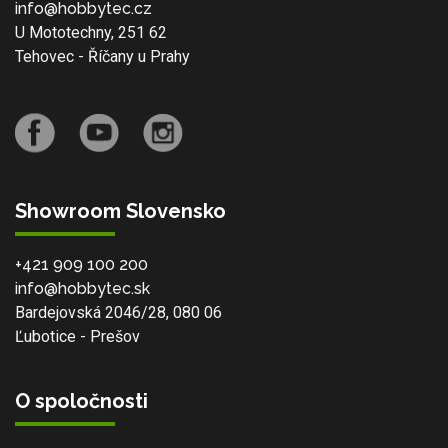
info@hobbytec.cz
U Mototechny, 251 62
Tehovec - Říčany u Prahy
Showroom Slovensko
+421 909 100 200
info@hobbytec.sk
Bardejovská 2046/28, 080 06
Ľubotice - Prešov
O spoločnosti