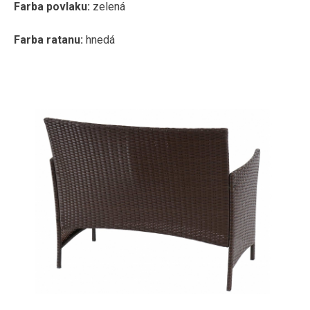
Farba povlaku:
zelená
Farba ratanu:
hnedá