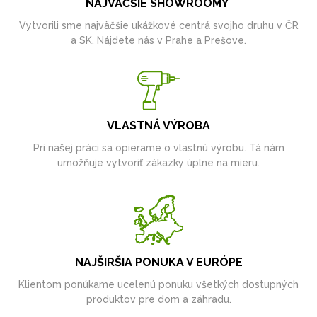
NAJVÄČŠIE SHOWROOMY
Vytvorili sme najväčšie ukážkové centrá svojho druhu v ČR
a SK. Nájdete nás v Prahe a Prešove.
VLASTNÁ VÝROBA
Pri našej práci sa opierame o vlastnú výrobu. Tá nám
umožňuje vytvoriť zákazky úplne na mieru.
NAJŠIRŠIA PONUKA V EURÓPE
Klientom ponúkame ucelenú ponuku všetkých dostupných
produktov pre dom a záhradu.