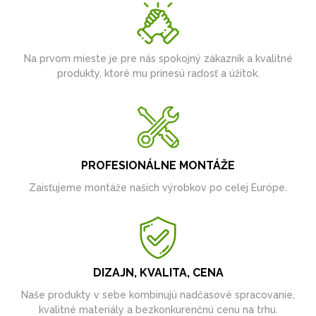
Na prvom mieste je pre nás spokojný zákazník a kvalitné
produkty, ktoré mu prinesú radosť a úžitok.
PROFESIONÁLNE MONTÁŽE
Zaisťujeme montáže našich výrobkov po celej Európe.
DIZAJN, KVALITA, CENA
Naše produkty v sebe kombinujú nadčasové spracovanie,
kvalitné materiály a bezkonkurenčnú cenu na trhu.