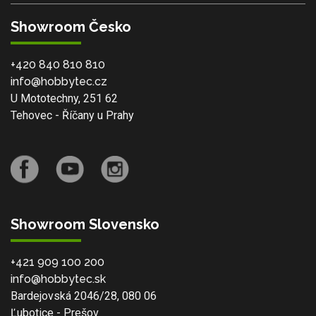
Showroom Česko
+420 840 810 810
info@hobbytec.cz
U Mototechny, 251 62
Tehovec - Říčany u Prahy
Showroom Slovensko
+421 909 100 200
info@hobbytec.sk
Bardejovská 2046/28, 080 06
Ľubotice - Prešov