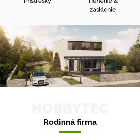
Prístrešky
Tienenie &
zasklenie
HOBBYTEC
Rodinná firma