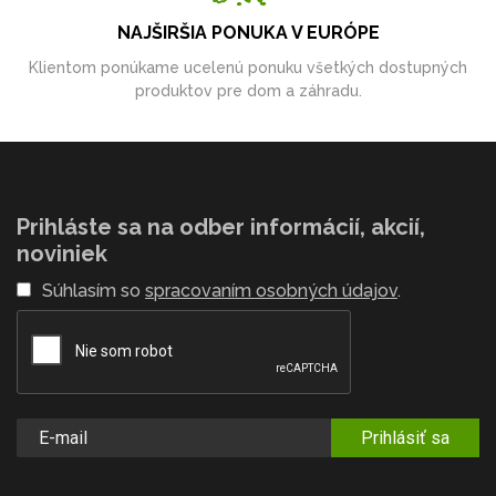
NAJŠIRŠIA PONUKA V EURÓPE
Klientom ponúkame ucelenú ponuku všetkých dostupných
produktov pre dom a záhradu.
Prihláste sa na odber informácií, akcií,
noviniek
Súhlasím so
spracovaním osobných údajov
.
Prihlásiť sa