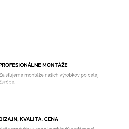
PROFESIONÁLNE MONTÁŽE
Zaisťujeme montáže našich výrobkov po celej
Európe.
DIZAJN, KVALITA, CENA