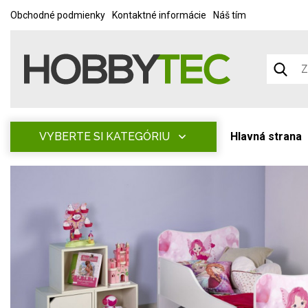
Obchodné podmienky
Kontaktné informácie
Náš tím
VYBERTE SI KATEGÓRIU
Hlavná strana