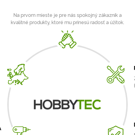
Na prvom mieste je pre nás spokojný zákazník a
kvalitné produkty, ktoré mu prinesú radosť a úžitok.
A