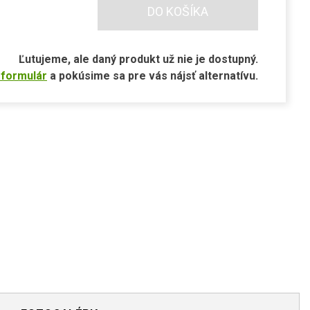
DO KOŠÍKA
Ľutujeme, ale daný produkt už nie je dostupný.
 formulár
a pokúsime sa pre vás nájsť alternatívu.