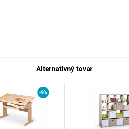
Alternativný tovar
-9%