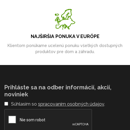
NAJŠIRŠIA PONUKA V EURÓPE
Klientom ponúkame ucelenú ponuku všetkých dostupných
produktov pre dom a záhradu.
Prihláste sa na odber informácií, akcií,
noviniek
Súhlasím so
spracovaním osobných údajov
.