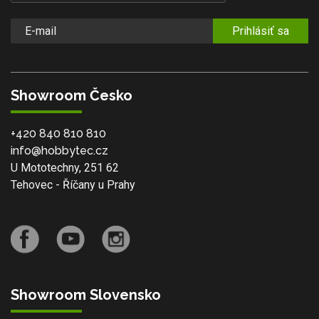
Prihlásiť sa
Showroom Česko
+420 840 810 810
info@hobbytec.cz
U Mototechny, 251 62
Tehovec - Říčany u Prahy
Showroom Slovensko