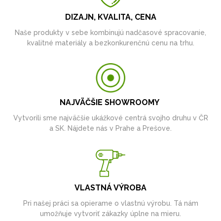
DIZAJN, KVALITA, CENA
Naše produkty v sebe kombinujú nadčasové spracovanie,
kvalitné materiály a bezkonkurenčnú cenu na trhu.
NAJVÄČŠIE SHOWROOMY
Vytvorili sme najväčšie ukážkové centrá svojho druhu v ČR
a SK. Nájdete nás v Prahe a Prešove.
VLASTNÁ VÝROBA
Pri našej práci sa opierame o vlastnú výrobu. Tá nám
umožňuje vytvoriť zákazky úplne na mieru.