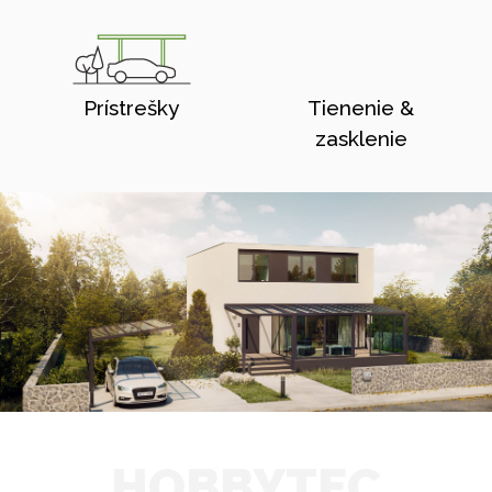
Prístrešky
Tienenie &
zasklenie
HOBBYTEC