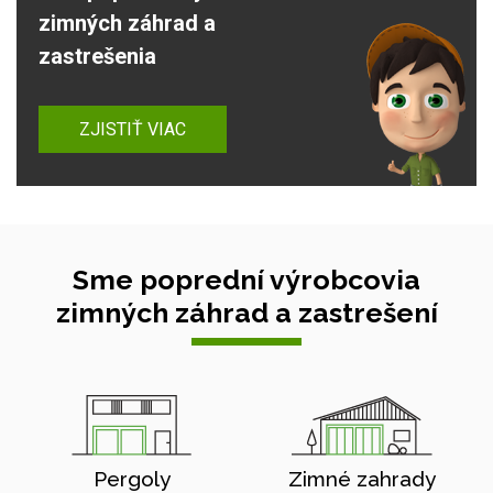
zimných záhrad a
zastrešenia
ZJISTIŤ VIAC
Sme poprední výrobcovia
zimných záhrad a zastrešení
Pergoly
Zimné zahrady