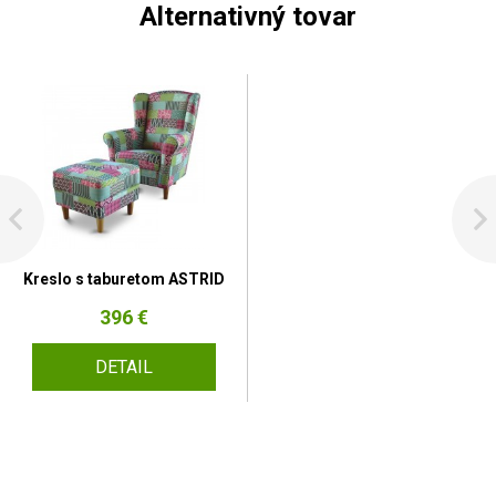
Alternativný tovar
Kreslo s taburetom ASTRID
396 €
DETAIL