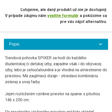
Ľutujeme, ale daný produkt už nie je dostupný.
V prípade záujmu nám
vyplňte formulár
a pokúsime sa
pre vás nájsť alternatívu.
Popis
Trendová pohovka SPIKER sa hodí do každého
študentskej či detskej izby, zapadne však i do obývacej
izby, lebo je celoučalouněná a je vhodná na umiestnenie do
priestoru. Má zaujímavý dizajn - striedavú kombináciu
zelenej a sivej farby.
Jejim rozložením vznikne priestor na spanie s plochou
146 x 200 cm.
Do prostorého uloženého priestoru môžete ukladať