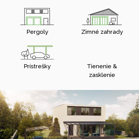
Pergoly
Zimné zahrady
Prístrešky
Tienenie &
zasklenie