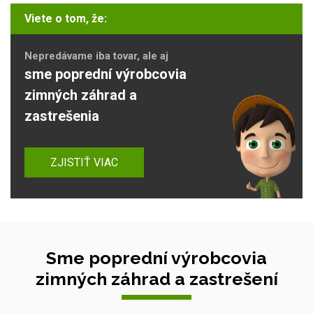
Viete o tom, že:
Nepredávame iba tovar, ale aj
sme poprední výrobcovia
zimných záhrad a
zastrešenia
ZJISTIŤ VIAC
Sme poprední výrobcovia
zimných záhrad a zastrešení