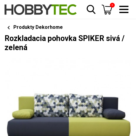
0
Produkty Dekorhome
Rozkladacia pohovka SPIKER sivá /
zelená