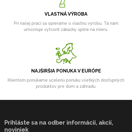
VLASTNÁ VÝROBA
Pri našej práci sa opierame o vlastnú výrobu. Tá nám
umožňuje vytvoriť zákazky úplne na mieru.
NAJŠIRŠIA PONUKA V EURÓPE
Klientom ponúkame ucelenú ponuku všetkých dostupných
produktov pre dom a záhradu.
Prihláste sa na odber informácií, akcií,
noviniek