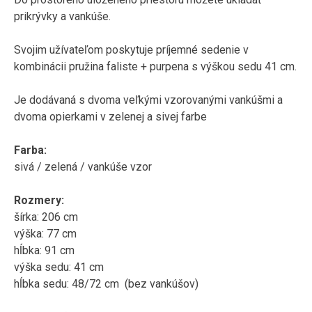
prikrývky a vankúše.
Svojim užívateľom poskytuje príjemné sedenie v
kombinácii pružina faliste + purpena s výškou sedu 41 cm.
Je dodávaná s dvoma veľkými vzorovanými vankúšmi a
dvoma opierkami v zelenej a sivej farbe
Farba:
sivá / zelená / vankúše vzor
Rozmery:
šírka: 206 cm
výška: 77 cm
hĺbka: 91 cm
výška sedu: 41 cm
hĺbka sedu: 48/72 cm (bez vankúšov)