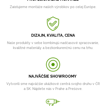
Zaisťujeme montáže našich výrobkov po celej Európe.
DIZAJN, KVALITA, CENA
Naše produkty v sebe kombinujú nadčasové spracovanie,
kvalitné materiály a bezkonkurenčnú cenu na trhu.
NAJVÄČŠIE SHOWROOMY
Vytvorili sme najväčšie ukážkové centrá svojho druhu v ČR
a SK. Nájdete nás v Prahe a Prešove.