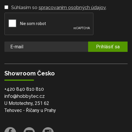
Súhlasím so
spracovaním osobných údajov
.
Prihlásiť sa
Showroom Česko
+420 840 810 810
info@hobbytec.cz
U Mototechny, 251 62
Tehovec - Říčany u Prahy