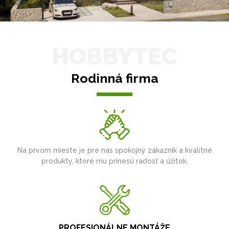
HOBBYTEC
Rodinná firma
Na prvom mieste je pre nás spokojný zákazník a kvalitné
produkty, ktoré mu prinesú radosť a úžitok.
PROFESIONÁLNE MONTÁŽE