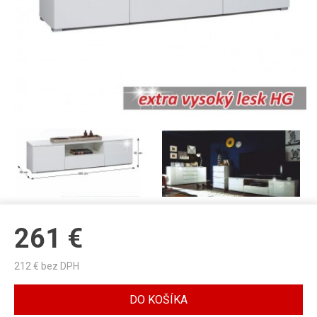
261
€
212
€ bez DPH
DO KOŠÍKA