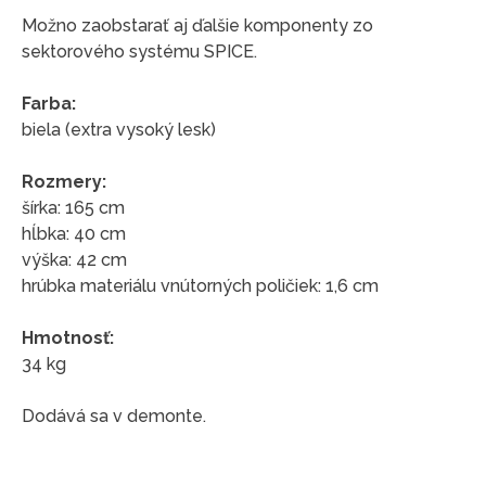
Možno zaobstarať aj ďalšie komponenty zo
sektorového systému SPICE.
Farba:
biela (extra vysoký lesk)
Rozmery:
šírka: 165 cm
hĺbka: 40 cm
výška: 42 cm
hrúbka materiálu vnútorných poličiek: 1,6 cm
Hmotnosť:
34 kg
Dodává sa v demonte.