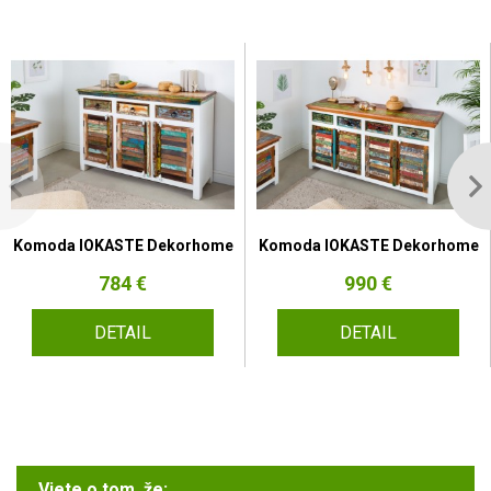
Komoda IOKASTE Dekorhome
Komoda IOKASTE Dekorhome
784 €
990 €
DETAIL
DETAIL
Viete o tom, že: