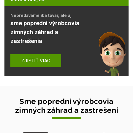
Nepredávame iba tovar, ale aj
sme poprední výrobcovia
zimných záhrad a
zastrešenia
ZJISTIŤ VIAC
Sme poprední výrobcovia
zimných záhrad a zastrešení