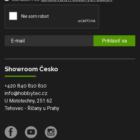
Prihlásiť sa
Showroom Česko
+420 840 810 810
info@hobbytec.cz
U Mototechny, 251 62
Tehovec - Říčany u Prahy