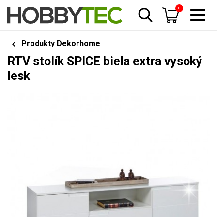
0
Produkty Dekorhome
RTV stolík SPICE biela extra vysoký
lesk