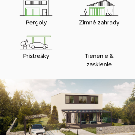
Pergoly
Zimné zahrady
Prístrešky
Tienenie &
zasklenie