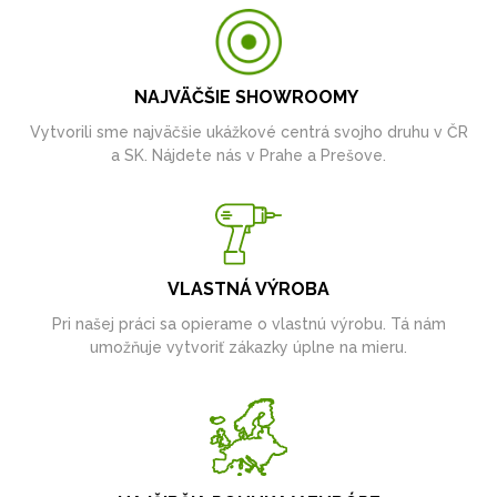
NAJVÄČŠIE SHOWROOMY
Vytvorili sme najväčšie ukážkové centrá svojho druhu v ČR
a SK. Nájdete nás v Prahe a Prešove.
VLASTNÁ VÝROBA
Pri našej práci sa opierame o vlastnú výrobu. Tá nám
umožňuje vytvoriť zákazky úplne na mieru.