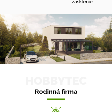
zasklenie
HOBBYTEC
Rodinná firma