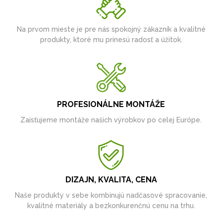
Na prvom mieste je pre nás spokojný zákazník a kvalitné
produkty, ktoré mu prinesú radosť a úžitok.
PROFESIONÁLNE MONTÁŽE
Zaisťujeme montáže našich výrobkov po celej Európe.
DIZAJN, KVALITA, CENA
Naše produkty v sebe kombinujú nadčasové spracovanie,
kvalitné materiály a bezkonkurenčnú cenu na trhu.