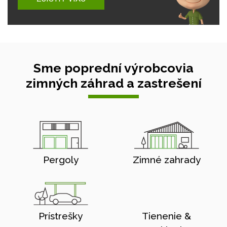
Sme poprední výrobcovia
zimných záhrad a zastrešení
Pergoly
Zimné zahrady
Prístrešky
Tienenie &