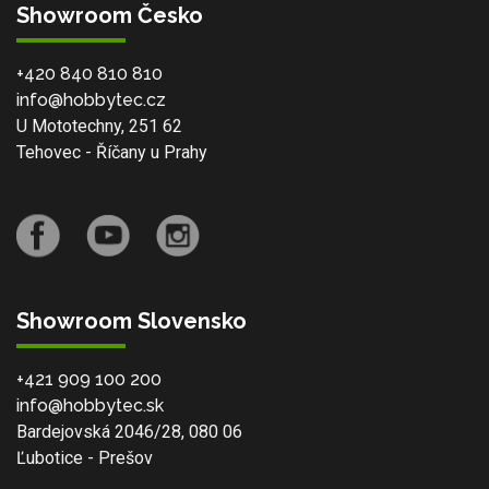
Showroom Česko
+420 840 810 810
info@hobbytec.cz
U Mototechny, 251 62
Tehovec - Říčany u Prahy
Showroom Slovensko
+421 909 100 200
info@hobbytec.sk
Bardejovská 2046/28, 080 06
Ľubotice - Prešov