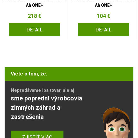
Ah ONE+
Ah ONE+
218 €
104 €
DETAIL
DETAIL
Viete o tom, že:
Nepredávame iba tovar, ale aj
sme poprední výrobcovia
zimných záhrad a
zastrešenia
ZJISTIŤ VIAC