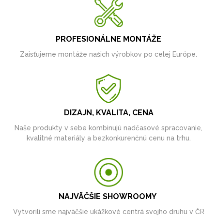
PROFESIONÁLNE MONTÁŽE
Zaisťujeme montáže našich výrobkov po celej Európe.
DIZAJN, KVALITA, CENA
Naše produkty v sebe kombinujú nadčasové spracovanie,
kvalitné materiály a bezkonkurenčnú cenu na trhu.
NAJVÄČŠIE SHOWROOMY
Vytvorili sme najväčšie ukážkové centrá svojho druhu v ČR