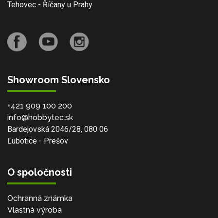
Tehovec - Říčany u Prahy
Showroom Slovensko
+421 909 100 200
info@hobbytec.sk
Bardejovská 2046/28, 080 06
Ľubotice - Prešov
O spoločnosti
Ochranná známka
Vlastná výroba