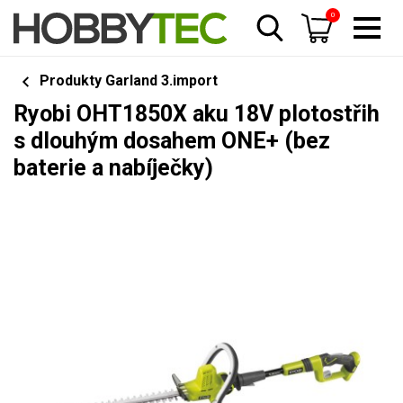
0
Produkty Garland 3.import
Ryobi OHT1850X aku 18V plotostřih
s dlouhým dosahem ONE+ (bez
baterie a nabíječky)