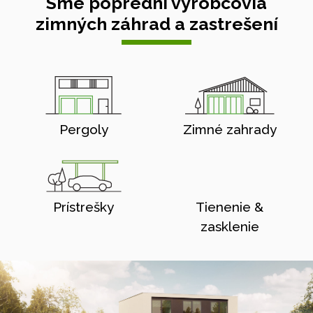
Sme poprední výrobcovia
zimných záhrad a zastrešení
Pergoly
Zimné zahrady
Prístrešky
Tienenie &
zasklenie