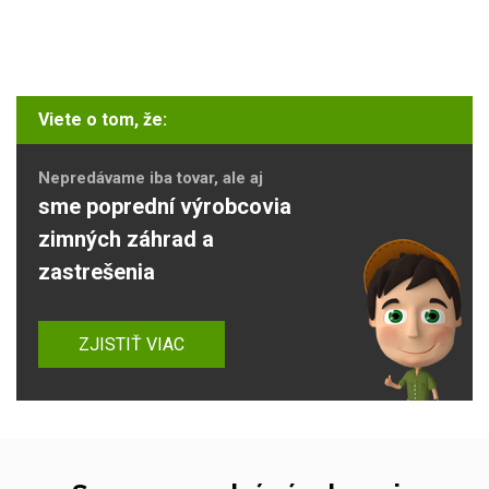
Viete o tom, že:
Nepredávame iba tovar, ale aj
sme poprední výrobcovia
zimných záhrad a
zastrešenia
ZJISTIŤ VIAC