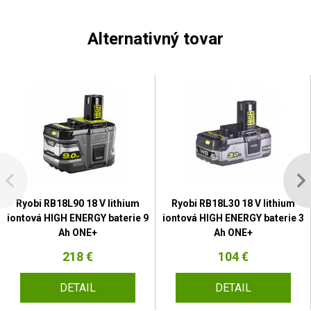
Alternativný tovar
Ryobi RB18L90 18 V lithium
Ryobi RB18L30 18 V lithium
iontová HIGH ENERGY baterie 9
iontová HIGH ENERGY baterie 3
Ah ONE+
Ah ONE+
218 €
104 €
DETAIL
DETAIL