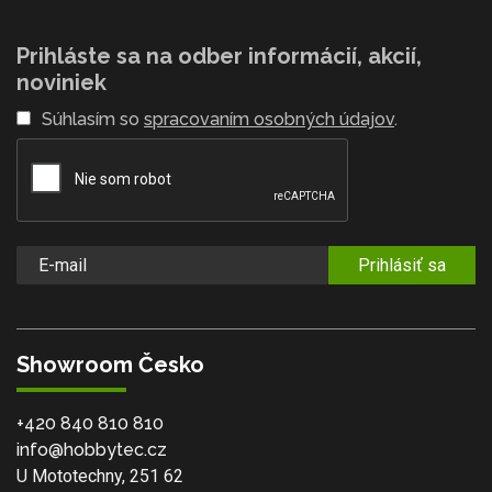
Prihláste sa na odber informácií, akcií,
noviniek
Súhlasím so
spracovaním osobných údajov
.
Prihlásiť sa
Showroom Česko
+420 840 810 810
info@hobbytec.cz
U Mototechny, 251 62