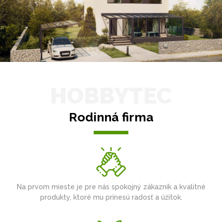
HOBBYTEC
Rodinná firma
Na prvom mieste je pre nás spokojný zákazník a kvalitné
produkty, ktoré mu prinesú radosť a úžitok.