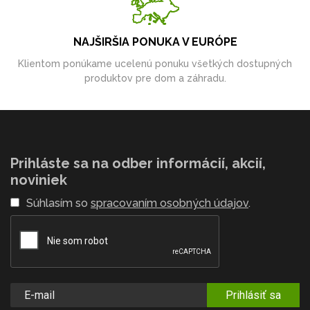
NAJŠIRŠIA PONUKA V EURÓPE
Klientom ponúkame ucelenú ponuku všetkých dostupných
produktov pre dom a záhradu.
Prihláste sa na odber informácií, akcií,
noviniek
Súhlasím so
spracovaním osobných údajov
.
Prihlásiť sa