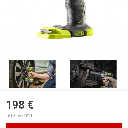
198
€
161
€ bez DPH