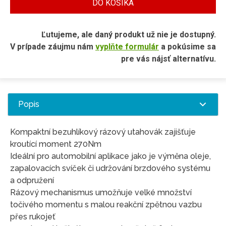
DO KOŠÍKA
Ľutujeme, ale daný produkt už nie je dostupný.
V prípade záujmu nám
vyplňte formulár
a pokúsime sa
pre vás nájsť alternatívu.
Popis
Kompaktní bezuhlíkový rázový utahovák zajišťuje
kroutící moment 270Nm
Ideální pro automobilní aplikace jako je výměna oleje,
zapalovacích svíček či udržování brzdového systému
a odpružení
Rázový mechanismus umožňuje velké množství
točivého momentu s malou reakční zpětnou vazbu
přes rukojeť