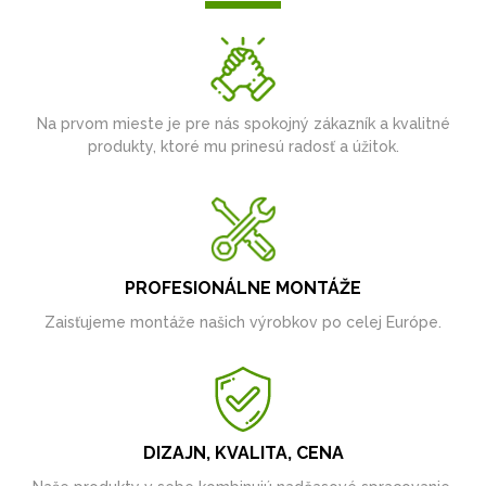
Na prvom mieste je pre nás spokojný zákazník a kvalitné
produkty, ktoré mu prinesú radosť a úžitok.
PROFESIONÁLNE MONTÁŽE
Zaisťujeme montáže našich výrobkov po celej Európe.
DIZAJN, KVALITA, CENA