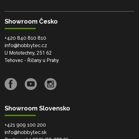
Showroom Česko
+420 840 810 810
info@hobbytec.cz
U Mototechny, 251 62
Tehovec - Říčany u Prahy
Showroom Slovensko
+421 909 100 200
info@hobbytec.sk