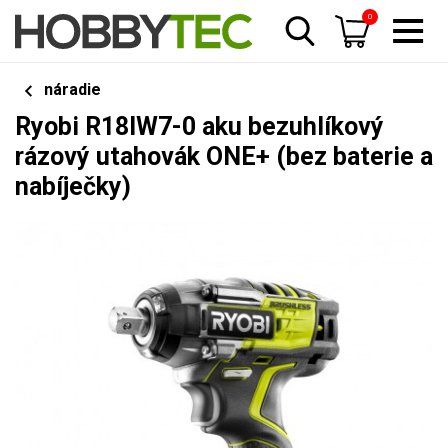
0
náradie
Ryobi R18IW7-0 aku bezuhlíkový
rázový utahovák ONE+ (bez baterie a
nabíječky)