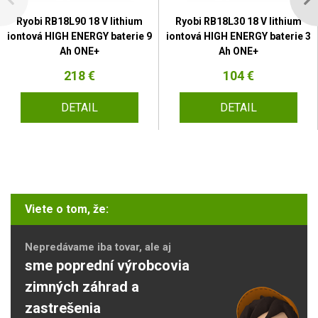
Ryobi RB18L90 18 V lithium
Ryobi RB18L30 18 V lithium
iontová HIGH ENERGY baterie 9
iontová HIGH ENERGY baterie 3
Ah ONE+
Ah ONE+
218 €
104 €
DETAIL
DETAIL
Viete o tom, že:
Nepredávame iba tovar, ale aj
sme poprední výrobcovia
zimných záhrad a
zastrešenia