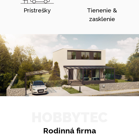
Prístrešky
Tienenie &
zasklenie
HOBBYTEC
Rodinná firma