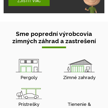
ZJISTIŤ VIAC
Sme poprední výrobcovia
zimných záhrad a zastrešení
Pergoly
Zimné zahrady
Prístrešky
Tienenie &