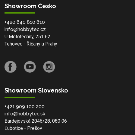
Showroom Česko
+420 840 810 810
info@hobbytec.cz
U Mototechny, 251 62
Tehovec - Říčany u Prahy
Showroom Slovensko
+421 909 100 200
info@hobbytec.sk
Bardejovská 2046/28, 080 06
Ľubotice - Prešov