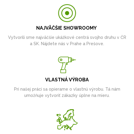
NAJVÄČŠIE SHOWROOMY
Vytvorili sme najväčšie ukážkové centrá svojho druhu v ČR
a SK. Nájdete nás v Prahe a Prešove.
VLASTNÁ VÝROBA
Pri našej práci sa opierame o vlastnú výrobu. Tá nám
umožňuje vytvoriť zákazky úplne na mieru.