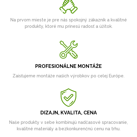
Na prvom mieste je pre nás spokojný zákazník a kvalitné
produkty, ktoré mu prinesú radosť a úžitok.
PROFESIONÁLNE MONTÁŽE
Zaisťujeme montáže našich výrobkov po celej Európe.
DIZAJN, KVALITA, CENA
Naše produkty v sebe kombinujú nadčasové spracovanie,
kvalitné materiály a bezkonkurenčnú cenu na trhu.