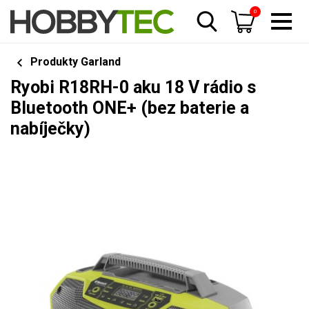
0
Produkty Garland
Ryobi R18RH-0 aku 18 V rádio s
Bluetooth ONE+ (bez baterie a
nabíječky)