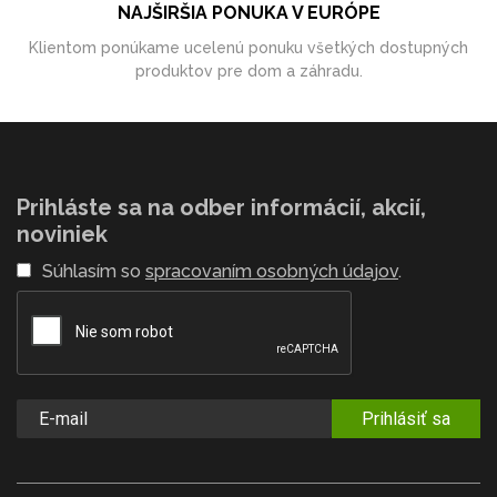
NAJŠIRŠIA PONUKA V EURÓPE
Klientom ponúkame ucelenú ponuku všetkých dostupných
produktov pre dom a záhradu.
Prihláste sa na odber informácií, akcií,
noviniek
Súhlasím so
spracovaním osobných údajov
.
Prihlásiť sa