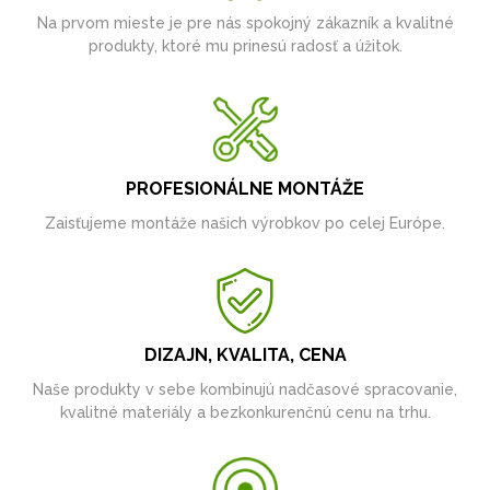
Na prvom mieste je pre nás spokojný zákazník a kvalitné
produkty, ktoré mu prinesú radosť a úžitok.
PROFESIONÁLNE MONTÁŽE
Zaisťujeme montáže našich výrobkov po celej Európe.
DIZAJN, KVALITA, CENA
Naše produkty v sebe kombinujú nadčasové spracovanie,
kvalitné materiály a bezkonkurenčnú cenu na trhu.