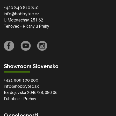
+420 840 810 810
info@hobbytec.cz
U Mototechny, 251 62
Tehovec - Říčany u Prahy
Showroom Slovensko
+421 909 100 200
info@hobbytec.sk
Bardejovská 2046/28, 080 06
Ľubotice - Prešov
O spoločnosti