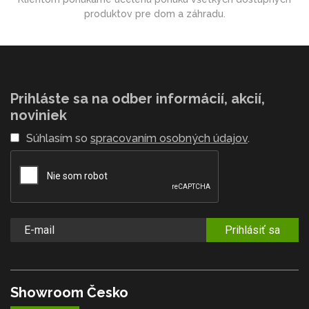
produktov pre dom a záhradu.
Prihláste sa na odber informácií, akcií,
noviniek
Súhlasím so
spracovaním osobných údajov
.
Prihlásiť sa
Showroom Česko