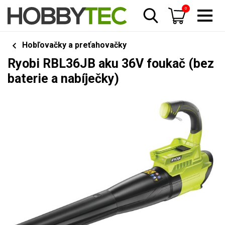
0
Hobľovačky a preťahovačky
Ryobi RBL36JB aku 36V foukač (bez
baterie a nabíječky)