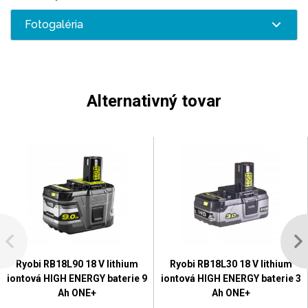
Fotogaléria
Alternativný tovar
Ryobi RB18L90 18 V lithium
Ryobi RB18L30 18 V lithium
iontová HIGH ENERGY baterie 9
iontová HIGH ENERGY baterie 3
Ah ONE+
Ah ONE+