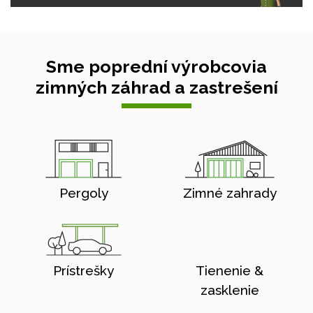
Sme poprední výrobcovia
zimných záhrad a zastrešení
Pergoly
Zimné zahrady
Prístrešky
Tienenie &
zasklenie