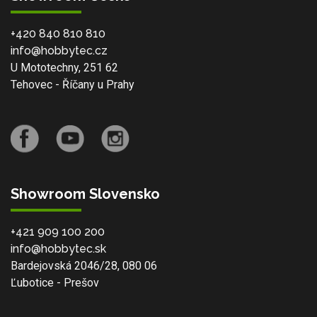
+420 840 810 810
info@hobbytec.cz
U Mototechny, 251 62
Tehovec - Říčany u Prahy
Showroom Slovensko
+421 909 100 200
info@hobbytec.sk
Bardejovská 2046/28, 080 06
Ľubotice - Prešov