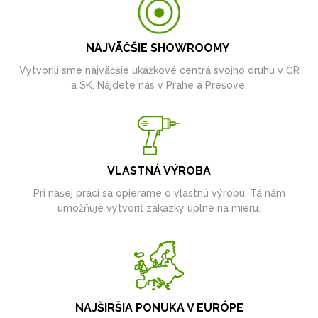
NAJVÄČŠIE SHOWROOMY
Vytvorili sme najväčšie ukážkové centrá svojho druhu v ČR
a SK. Nájdete nás v Prahe a Prešove.
VLASTNÁ VÝROBA
Pri našej práci sa opierame o vlastnú výrobu. Tá nám
umožňuje vytvoriť zákazky úplne na mieru.
NAJŠIRŠIA PONUKA V EURÓPE