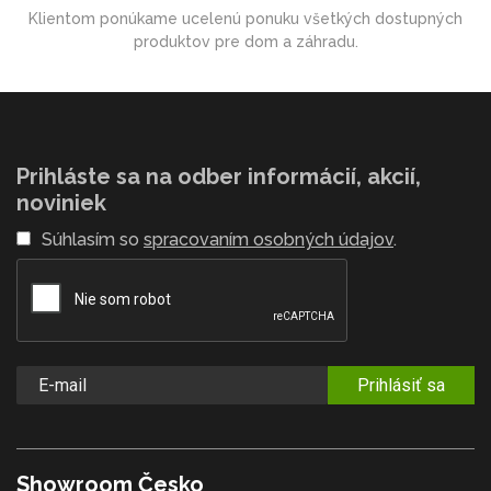
Klientom ponúkame ucelenú ponuku všetkých dostupných
produktov pre dom a záhradu.
Prihláste sa na odber informácií, akcií,
noviniek
Súhlasím so
spracovaním osobných údajov
.
Prihlásiť sa
Showroom Česko