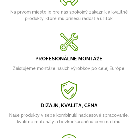
Na prvom mieste je pre nás spokojný zákazník a kvalitné
produkty, ktoré mu prinesú radosť a úžitok.
PROFESIONÁLNE MONTÁŽE
Zaisťujeme montáže našich výrobkov po celej Európe.
DIZAJN, KVALITA, CENA
Naše produkty v sebe kombinujú nadčasové spracovanie,
kvalitné materiály a bezkonkurenčnú cenu na trhu.