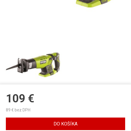
109
€
89
€ bez DPH
DO KOŠÍKA