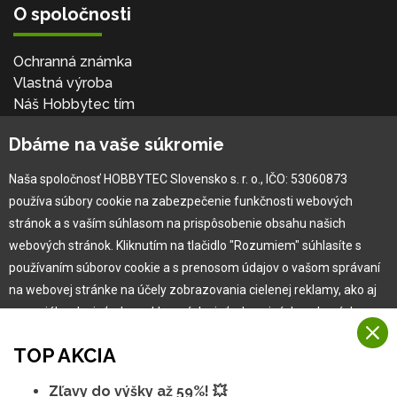
O spoločnosti
Ochranná známka
Vlastná výroba
Náš Hobbytec tím
Kontaktné údaje
Dbáme na vaše súkromie
Naša história
Kariéra
Naša spoločnosť HOBBYTEC Slovensko s. r. o., IČO: 53060873
používa súbory cookie na zabezpečenie funkčnosti webových
Pre zákazníka
stránok a s vaším súhlasom na prispôsobenie obsahu našich
webových stránok. Kliknutím na tlačidlo "Rozumiem" súhlasíte s
používaním súborov cookie a s prenosom údajov o vašom správaní
Garancia najlepšej ceny
na webovej stránke na účely zobrazovania cielenej reklamy, ako aj
Užívateľský manuál
na sociálnych sieťach a reklamných sieťach na iných webových
Obchodné podmienky
stránkach a meraniach.
Zákazník & partner
TOP AKCIA
Reklamácia
Viac informácií
Novinky
Zľavy do výšky až 59%! 💥