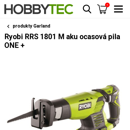
0
produkty Garland
Ryobi RRS 1801 M aku ocasová pila
ONE +