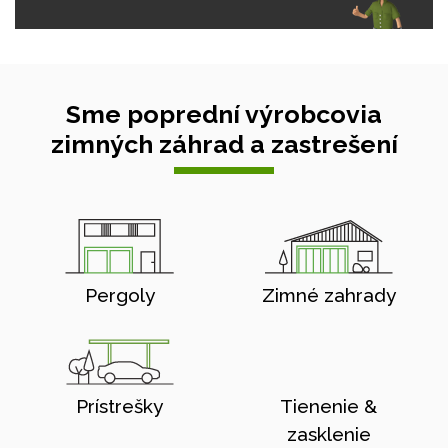
Sme poprední výrobcovia
zimných záhrad a zastrešení
Pergoly
Zimné zahrady
Prístrešky
Tienenie &
zasklenie