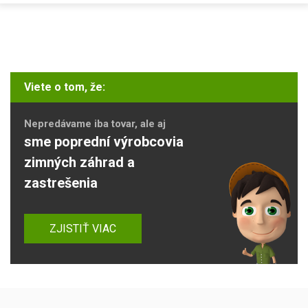
Viete o tom, že:
Nepredávame iba tovar, ale aj
sme poprední výrobcovia
zimných záhrad a
zastrešenia
ZJISTIŤ VIAC