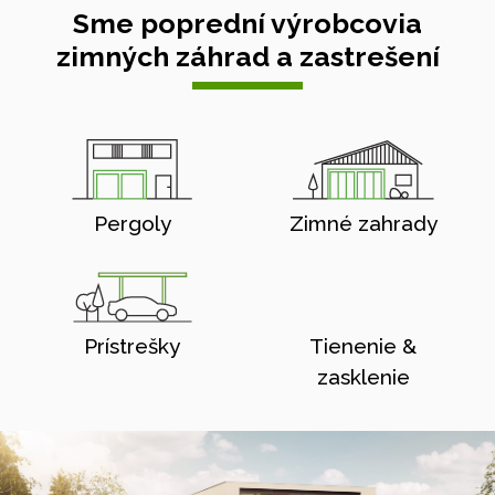
Sme poprední výrobcovia
zimných záhrad a zastrešení
Pergoly
Zimné zahrady
Prístrešky
Tienenie &
zasklenie