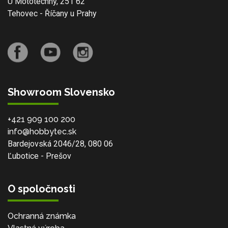
U Mototechny, 251 62
Tehovec - Říčany u Prahy
Showroom Slovensko
+421 909 100 200
info@hobbytec.sk
Bardejovská 2046/28, 080 06
Ľubotice - Prešov
O spoločnosti
Ochranná známka