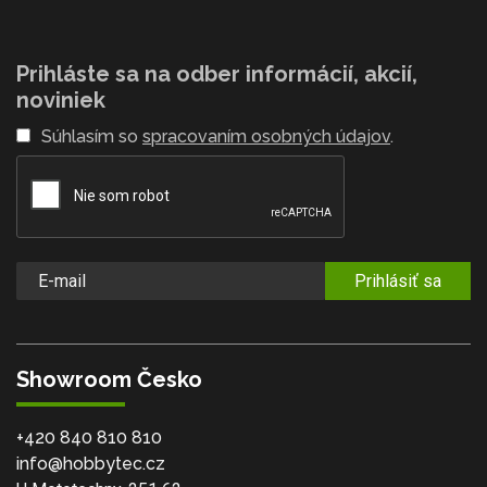
Prihláste sa na odber informácií, akcií,
noviniek
Súhlasím so
spracovaním osobných údajov
.
Prihlásiť sa
Showroom Česko
+420 840 810 810
info@hobbytec.cz