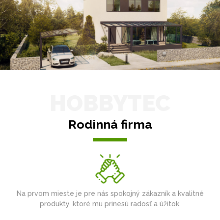
HOBBYTEC
Rodinná firma
Na prvom mieste je pre nás spokojný zákazník a kvalitné
produkty, ktoré mu prinesú radosť a úžitok.