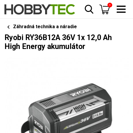
0
Záhradná technika a náradie
Ryobi RY36B12A 36V 1x 12,0 Ah
High Energy akumulátor