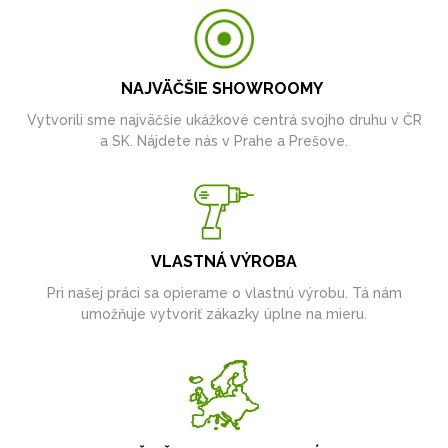
NAJVÄČŠIE SHOWROOMY
Vytvorili sme najväčšie ukážkové centrá svojho druhu v ČR
a SK. Nájdete nás v Prahe a Prešove.
VLASTNÁ VÝROBA
Pri našej práci sa opierame o vlastnú výrobu. Tá nám
umožňuje vytvoriť zákazky úplne na mieru.