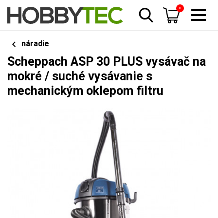
0
náradie
Scheppach ASP 30 PLUS vysávač na
mokré / suché vysávanie s
mechanickým oklepom filtru