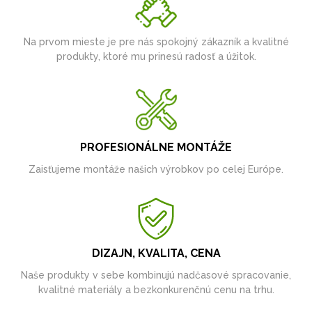
Na prvom mieste je pre nás spokojný zákazník a kvalitné
produkty, ktoré mu prinesú radosť a úžitok.
PROFESIONÁLNE MONTÁŽE
Zaisťujeme montáže našich výrobkov po celej Európe.
DIZAJN, KVALITA, CENA
Naše produkty v sebe kombinujú nadčasové spracovanie,
kvalitné materiály a bezkonkurenčnú cenu na trhu.