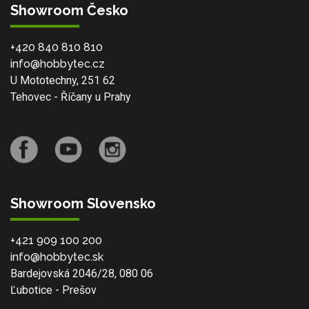
Showroom Česko
+420 840 810 810
info@hobbytec.cz
U Mototechny, 251 62
Tehovec - Říčany u Prahy
Showroom Slovensko
+421 909 100 200
info@hobbytec.sk
Bardejovská 2046/28, 080 06
Ľubotice - Prešov