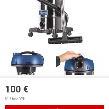
100
€
81
€ bez DPH