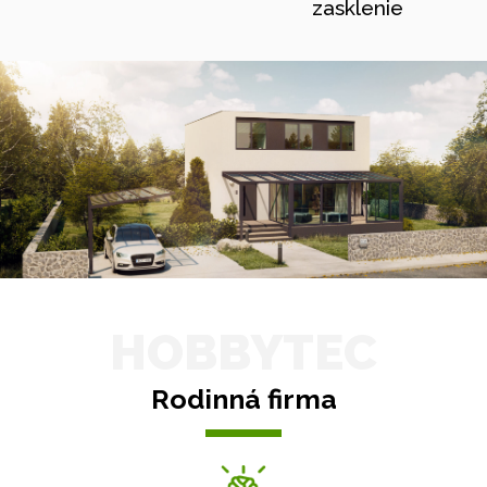
zasklenie
HOBBYTEC
Rodinná firma