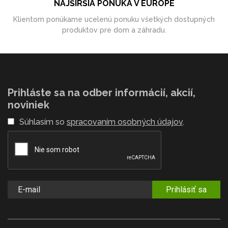
NAJŠIRŠIA PONUKA V EURÓPE
Klientom ponúkame ucelenú ponuku všetkých dostupných
produktov pre dom a záhradu.
Prihláste sa na odber informácií, akcií,
noviniek
Súhlasím so
spracovaním osobných údajov
.
Prihlásiť sa