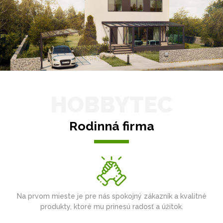
HOBBYTEC
Rodinná firma
Na prvom mieste je pre nás spokojný zákazník a kvalitné
produkty, ktoré mu prinesú radosť a úžitok.