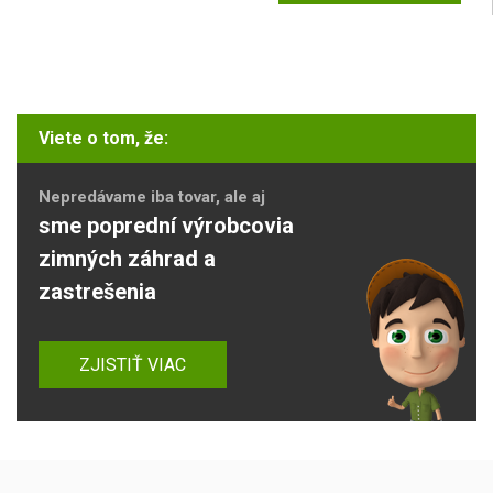
Viete o tom, že:
Nepredávame iba tovar, ale aj
sme poprední výrobcovia
zimných záhrad a
zastrešenia
ZJISTIŤ VIAC