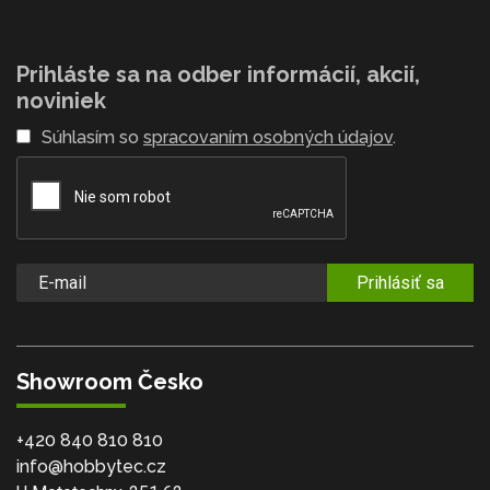
Prihláste sa na odber informácií, akcií,
noviniek
Súhlasím so
spracovaním osobných údajov
.
Prihlásiť sa
Showroom Česko
+420 840 810 810
info@hobbytec.cz