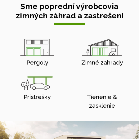
Sme poprední výrobcovia
zimných záhrad a zastrešení
Pergoly
Zimné zahrady
Prístrešky
Tienenie &
zasklenie