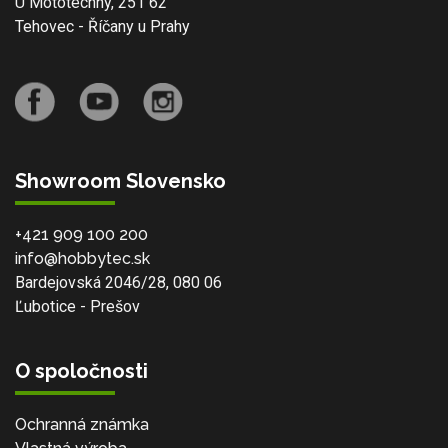
U Mototechny, 251 62
Tehovec - Říčany u Prahy
Showroom Slovensko
+421 909 100 200
info@hobbytec.sk
Bardejovská 2046/28, 080 06
Ľubotice - Prešov
O spoločnosti
Ochranná známka