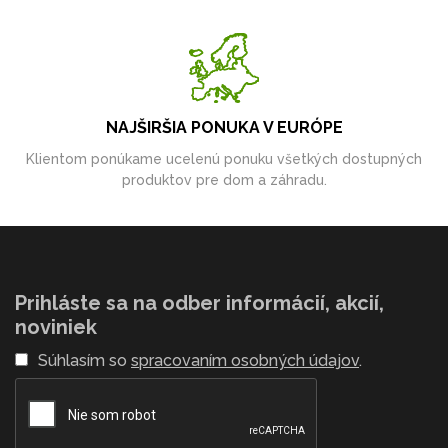
NAJŠIRŠIA PONUKA V EURÓPE
Klientom ponúkame ucelenú ponuku všetkých dostupných
produktov pre dom a záhradu.
Prihláste sa na odber informácií, akcií,
noviniek
Súhlasím so
spracovaním osobných údajov
.