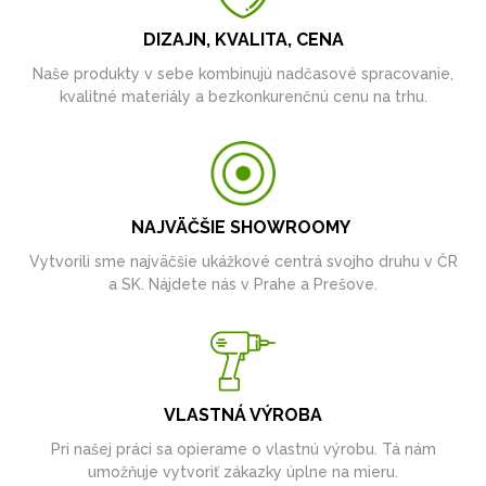
DIZAJN, KVALITA, CENA
Naše produkty v sebe kombinujú nadčasové spracovanie,
kvalitné materiály a bezkonkurenčnú cenu na trhu.
NAJVÄČŠIE SHOWROOMY
Vytvorili sme najväčšie ukážkové centrá svojho druhu v ČR
a SK. Nájdete nás v Prahe a Prešove.
VLASTNÁ VÝROBA
Pri našej práci sa opierame o vlastnú výrobu. Tá nám
umožňuje vytvoriť zákazky úplne na mieru.