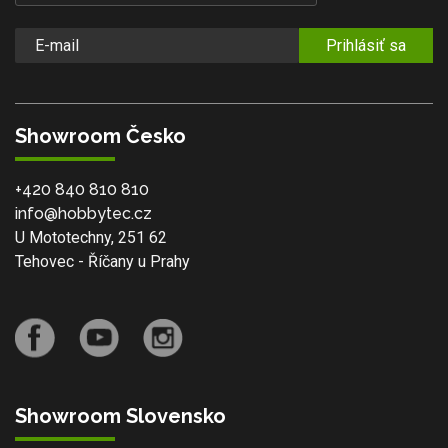
Prihlásiť sa
Showroom Česko
+420 840 810 810
info@hobbytec.cz
U Mototechny, 251 62
Tehovec - Říčany u Prahy
Showroom Slovensko