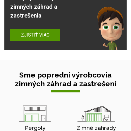
zimných záhrad a
zastrešenia
ZJISTIŤ VIAC
Sme poprední výrobcovia
zimných záhrad a zastrešení
Pergoly
Zimné zahrady