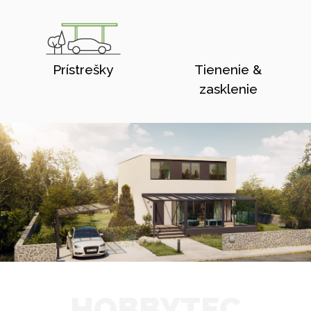
Prístrešky
Tienenie &
zasklenie
HOBBYTEC