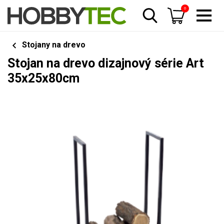
0
Stojany na drevo
Stojan na drevo dizajnový série Art
35x25x80cm