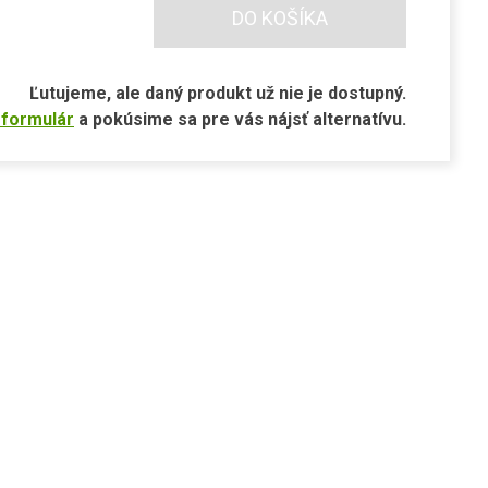
DO KOŠÍKA
Ľutujeme, ale daný produkt už nie je dostupný.
 formulár
a pokúsime sa pre vás nájsť alternatívu.