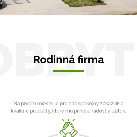
OBBYT
Rodinná firma
Na prvom mieste je pre nás spokojný zákazník a
kvalitné produkty, ktoré mu prinesú radosť a úžitok.