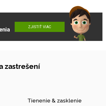
ZJISTIŤ VIAC
enia
 zastrešení
Tienenie & zasklenie