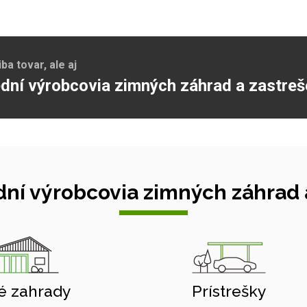
a tovar, ale aj
dní výrobcovia zimných záhrad a zastreš
ní výrobcovia zimných záhrad a
é zahrady
Prístrešky