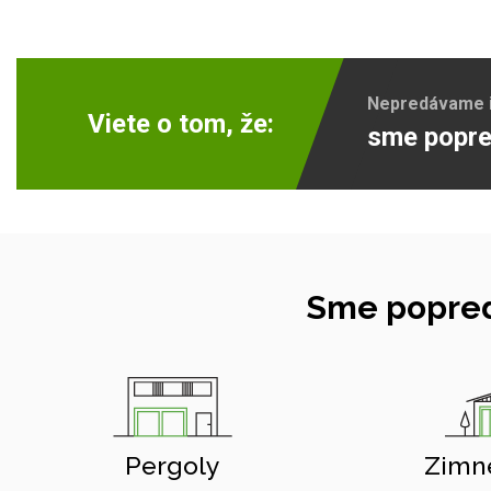
Nepredávame ib
Viete o tom, že:
sme popre
Sme popred
Pergoly
Zimn