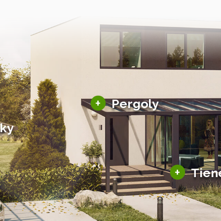
Hliníkové pergoly
+
Pergoly
Bioklimatické pergoly
šky
Altány a zastrešenie
šky
Solárne pergoly
ky pre auto
+
Tien
Tienenie
Zasklenie