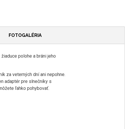
FOTOGALÉRIA
 žiaduce polohe a bráni jeho
čník za veterných dní ani nepohne.
en adaptér pre slnečníky s
 môžete ľahko pohybovať.