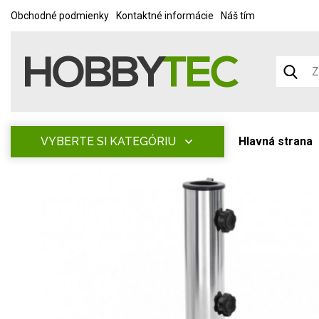
Obchodné podmienky
Kontaktné informácie
Náš tím
VYBERTE SI KATEGÓRIU
Hlavná strana