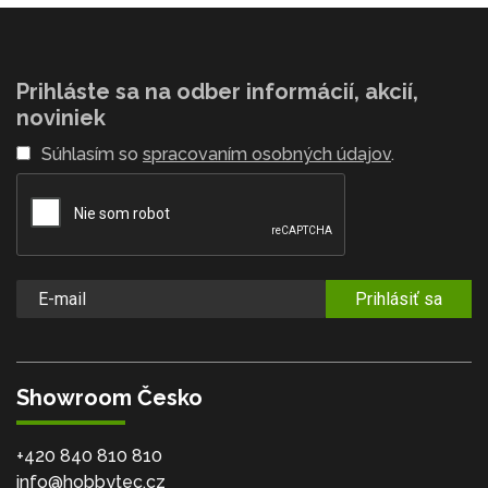
Prihláste sa na odber informácií, akcií,
noviniek
Súhlasím so
spracovaním osobných údajov
.
Prihlásiť sa
Showroom Česko
+420 840 810 810
info@hobbytec.cz