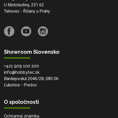
U Mototechny, 251 62
Tehovec - Říčany u Prahy
Showroom Slovensko
+421 909 100 200
info@hobbytec.sk
Bardejovská 2046/28, 080 06
Ľubotice - Prešov
O spoločnosti
Ochranná známka