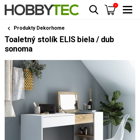
0
Produkty Dekorhome
Toaletný stolík ELIS biela / dub
sonoma