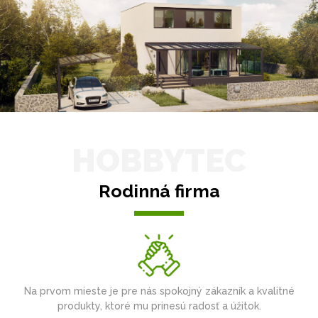
HOBBYTEC
Rodinná firma
Na prvom mieste je pre nás spokojný zákazník a kvalitné
produkty, ktoré mu prinesú radosť a úžitok.