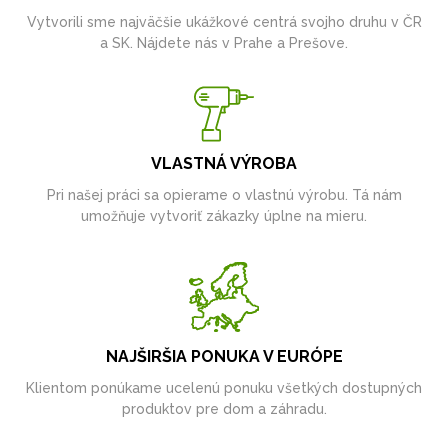
Vytvorili sme najväčšie ukážkové centrá svojho druhu v ČR
a SK. Nájdete nás v Prahe a Prešove.
VLASTNÁ VÝROBA
Pri našej práci sa opierame o vlastnú výrobu. Tá nám
umožňuje vytvoriť zákazky úplne na mieru.
NAJŠIRŠIA PONUKA V EURÓPE
Klientom ponúkame ucelenú ponuku všetkých dostupných
produktov pre dom a záhradu.