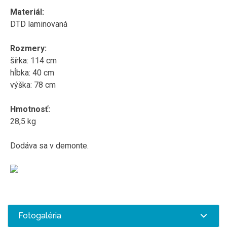
Materiál:
DTD laminovaná
Rozmery:
šírka: 114 cm
hĺbka: 40 cm
výška: 78 cm
Hmotnosť:
28,5 kg
Dodáva sa v demonte.
Fotogaléria