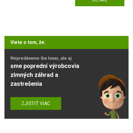
Viete o tom, že:
Nepredávame iba tovar, ale aj
sme poprední výrobcovia
zimných záhrad a
zastrešenia
ZJISTIŤ VIAC