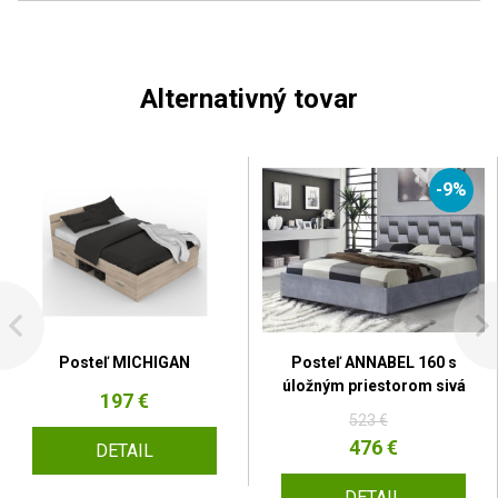
Alternativný tovar
-9%
Posteľ MICHIGAN
Posteľ ANNABEL 160 s
úložným priestorom sivá
197 €
523 €
476 €
DETAIL
DETAIL