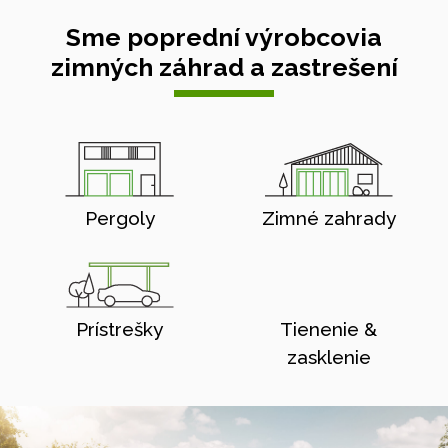
Sme poprední výrobcovia
zimných záhrad a zastrešení
Pergoly
Zimné zahrady
Prístrešky
Tienenie &
zasklenie