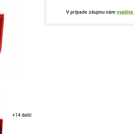
V prípade záujmu nám
vyplňte
+14 další