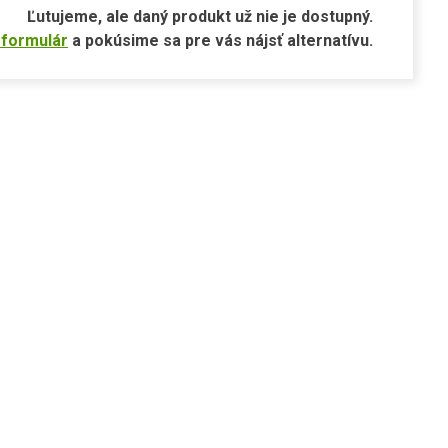
Ľutujeme, ale daný produkt už nie je dostupný.
 formulár
a pokúsime sa pre vás nájsť alternatívu.