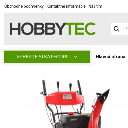
Obchodné podmienky
Kontaktné informácie
Náš tím
VYBERTE SI KATEGÓRIU
Hlavná strana