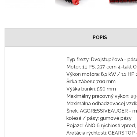
POPIS
Typ frézy: Dvojstupňová - pá
Motor: 11 PS, 337 ccm 4-takt
Výkon motora: 8,1 kW / 11 HP
Šírka záberu: 700 mm
Výška bunkri: 550 mm
Maximálny pracovný výkon: 2
Maximálna odhadzovacej vzdia
Šnek: AGGRESSIVEAUGER - ma
kolesá / pásy: gumové pásy
Pojazd: ÁNO 6 rýchlostí vpred, 
Aretácia rýchlosti: GEARSTOP