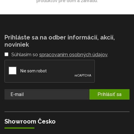
produktov pre dom a záhradu.
Prihláste sa na odber informácií, akcií,
noviniek
Súhlasím so
spracovaním osobných údajov
.
Prihlásiť sa
Showroom Česko