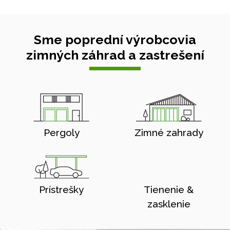
Sme poprední výrobcovia
zimných záhrad a zastrešení
Pergoly
Zimné zahrady
Prístrešky
Tienenie &
zasklenie