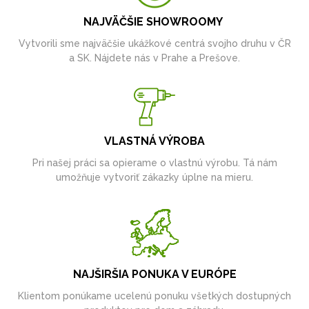
NAJVÄČŠIE SHOWROOMY
Vytvorili sme najväčšie ukážkové centrá svojho druhu v ČR
a SK. Nájdete nás v Prahe a Prešove.
VLASTNÁ VÝROBA
Pri našej práci sa opierame o vlastnú výrobu. Tá nám
umožňuje vytvoriť zákazky úplne na mieru.
NAJŠIRŠIA PONUKA V EURÓPE
Klientom ponúkame ucelenú ponuku všetkých dostupných