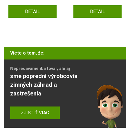
DETAIL
DETAIL
Viete o tom, že:
Nepredávame iba tovar, ale aj
sme poprední výrobcovia
zimných záhrad a
zastrešenia
ZJISTIŤ VIAC