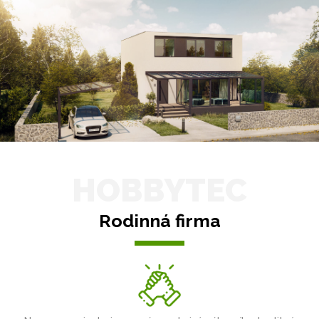
HOBBYTEC
Rodinná firma