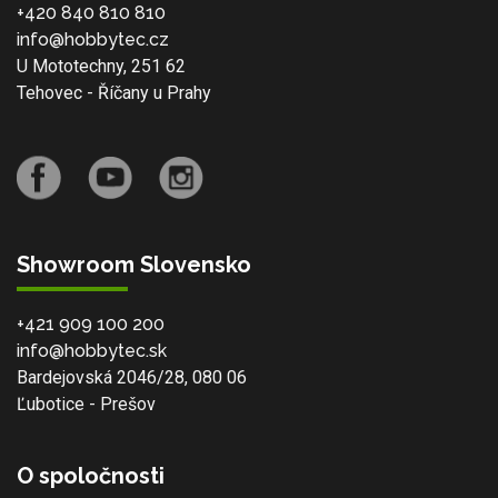
+420 840 810 810
info@hobbytec.cz
U Mototechny, 251 62
Tehovec - Říčany u Prahy
Showroom Slovensko
+421 909 100 200
info@hobbytec.sk
Bardejovská 2046/28, 080 06
Ľubotice - Prešov
O spoločnosti