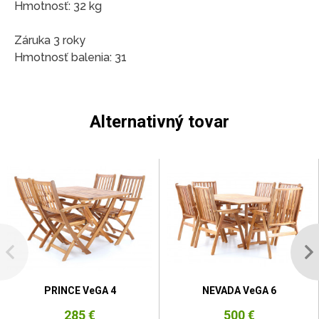
Hmotnosť: 32 kg
Záruka 3 roky
Hmotnosť balenia: 31
Alternativný tovar
PRINCE VeGA 4
NEVADA VeGA 6
285 €
500 €