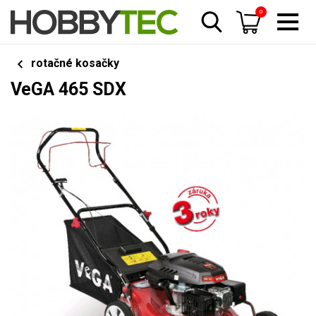
0
rotačné kosačky
VeGA 465 SDX