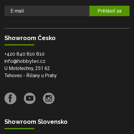
Prihlásiť sa
Showroom Česko
+420 840 810 810
info@hobbytec.cz
U Mototechny, 251 62
Tehovec - Říčany u Prahy
Showroom Slovensko