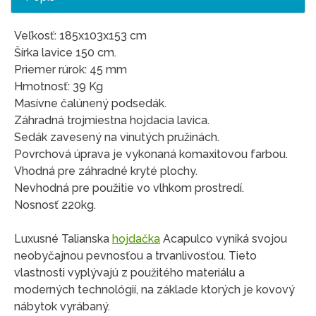
Veľkosť: 185x103x153 cm
Šírka lavice 150 cm.
Priemer rúrok: 45 mm
Hmotnosť: 39 Kg
Masívne čalúnený podsedák.
Záhradná trojmiestna hojdacia lavica.
Sedák zavesený na vinutých pružinách.
Povrchová úprava je vykonaná komaxitovou farbou.
Vhodná pre záhradné kryté plochy.
Nevhodná pre použitie vo vlhkom prostredí.
Nosnosť 220kg.
Luxusné Talianska
hojdačka
Acapulco vyniká svojou
neobyčajnou pevnosťou a trvanlivosťou. Tieto
vlastnosti vyplývajú z použitého materiálu a
moderných technológií, na základe ktorých je kovový
nábytok vyrábaný.