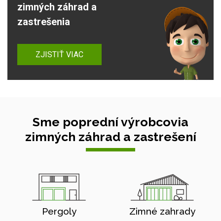
zimných záhrad a
zastrešenia
ZJISTIŤ VIAC
Sme poprední výrobcovia
zimných záhrad a zastrešení
Pergoly
Zimné zahrady