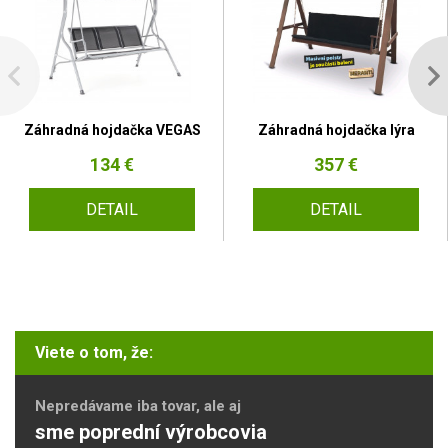
Záhradná hojdačka VEGAS
Záhradná hojdačka lýra
134 €
357 €
DETAIL
DETAIL
Viete o tom, že:
Nepredávame iba tovar, ale aj
sme poprední výrobcovia