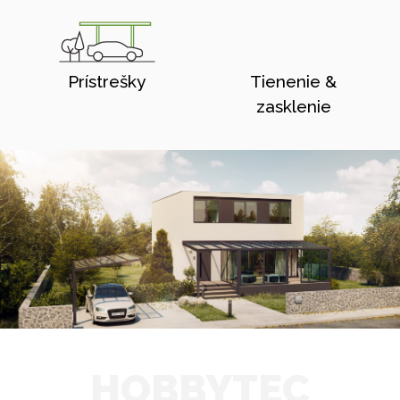
Prístrešky
Tienenie &
zasklenie
HOBBYTEC