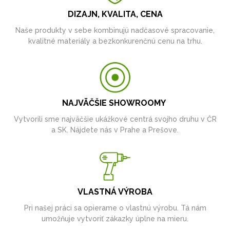
DIZAJN, KVALITA, CENA
Naše produkty v sebe kombinujú nadčasové spracovanie,
kvalitné materiály a bezkonkurenčnú cenu na trhu.
NAJVÄČŠIE SHOWROOMY
Vytvorili sme najväčšie ukážkové centrá svojho druhu v ČR
a SK. Nájdete nás v Prahe a Prešove.
VLASTNÁ VÝROBA
Pri našej práci sa opierame o vlastnú výrobu. Tá nám
umožňuje vytvoriť zákazky úplne na mieru.