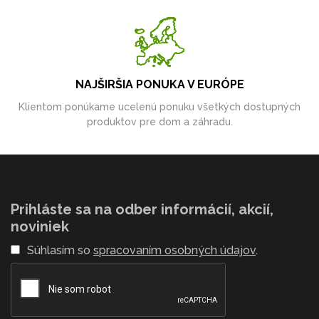
NAJŠIRŠIA PONUKA V EURÓPE
Klientom ponúkame ucelenú ponuku všetkých dostupných
produktov pre dom a záhradu.
Prihláste sa na odber informácií, akcií,
noviniek
Súhlasím so
spracovaním osobných údajov
.