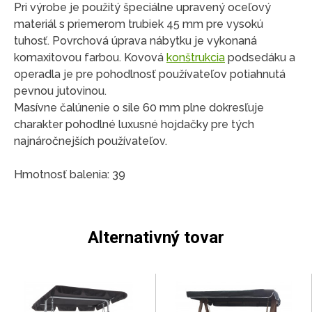
Pri výrobe je použitý špeciálne upravený oceľový
materiál s priemerom trubiek 45 mm pre vysokú
tuhosť. Povrchová úprava nábytku je vykonaná
komaxitovou farbou. Kovová
konštrukcia
podsedáku a
operadla je pre pohodlnosť používateľov potiahnutá
pevnou jutovinou.
Masívne čalúnenie o sile 60 mm plne dokresľuje
charakter pohodlné luxusné hojdačky pre tých
najnáročnejších používateľov.
Hmotnosť balenia: 39
Alternativný tovar