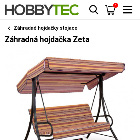
0
Záhradné hojdačky stojace
Záhradná hojdačka Zeta