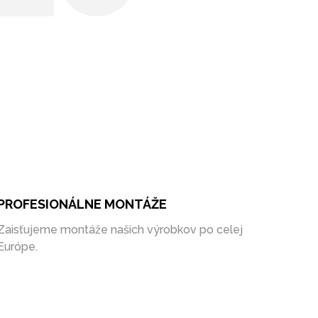
PROFESIONÁLNE MONTÁŽE
Zaisťujeme montáže našich výrobkov po celej
Európe.