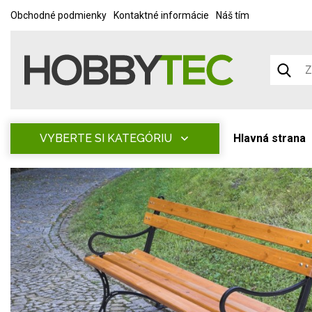
Obchodné podmienky
Kontaktné informácie
Náš tím
VYBERTE SI KATEGÓRIU
Hlavná strana