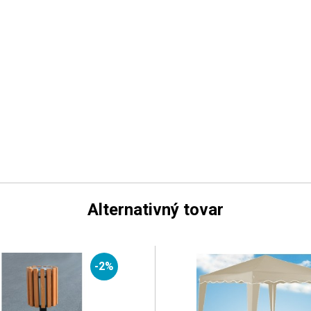
Alternativný tovar
-2%