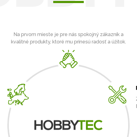
Na prvom mieste je pre nás spokojný zákazník a
kvalitné produkty, ktoré mu prinesú radosť a úžitok.