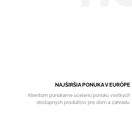
NAJŠIRŠIA PONUKA V EURÓPE
Klientom ponúkame ucelenú ponuku všetkých
dostupných produktov pre dom a záhradu.