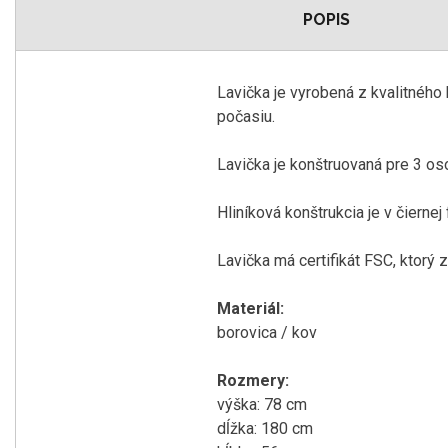
POPIS
Lavička je vyrobená z kvalitného
počasiu.
Lavička je konštruovaná pre 3 oso
Hliníková konštrukcia je v čierne
Lavička má certifikát FSC, ktorý 
Materiál:
borovica / kov
Rozmery:
výška: 78 cm
dĺžka: 180 cm