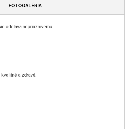
FOTOGALÉRIA
pšie odoláva nepriaznivému
 kvalitné a zdravé.