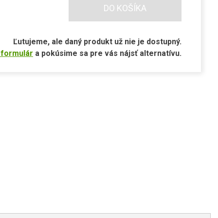
DO KOŠÍKA
Ľutujeme, ale daný produkt už nie je dostupný.
 formulár
a pokúsime sa pre vás nájsť alternatívu.