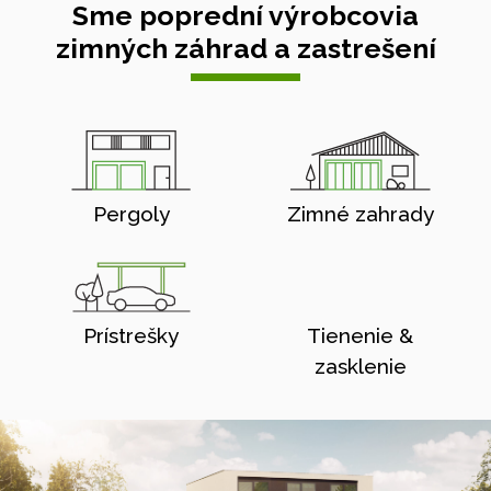
Sme poprední výrobcovia
zimných záhrad a zastrešení
Pergoly
Zimné zahrady
Prístrešky
Tienenie &
zasklenie