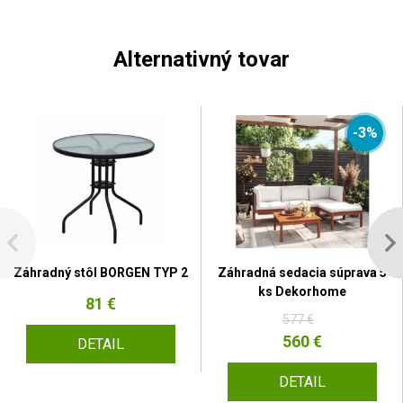
Alternativný tovar
-3%
Záhradný stôl BORGEN TYP 2
Záhradná sedacia súprava 5
ks Dekorhome
81 €
577 €
560 €
DETAIL
DETAIL