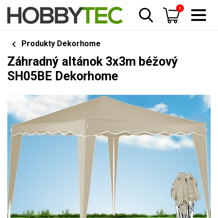
0
Produkty Dekorhome
Záhradný altánok 3x3m béžový
SH05BE Dekorhome