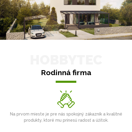
HOBBYTEC
Rodinná firma
Na prvom mieste je pre nás spokojný zákazník a kvalitné
produkty, ktoré mu prinesú radosť a úžitok.