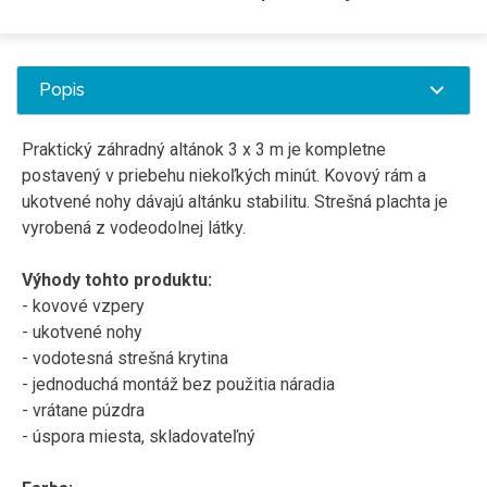
Popis
Praktický záhradný altánok 3 x 3 m je kompletne
postavený v priebehu niekoľkých minút. Kovový rám a
ukotvené nohy dávajú altánku stabilitu. Strešná plachta je
vyrobená z vodeodolnej látky.
Výhody tohto produktu:
- kovové vzpery
- ukotvené nohy
- vodotesná strešná krytina
- jednoduchá montáž bez použitia náradia
- vrátane púzdra
- úspora miesta, skladovateľný