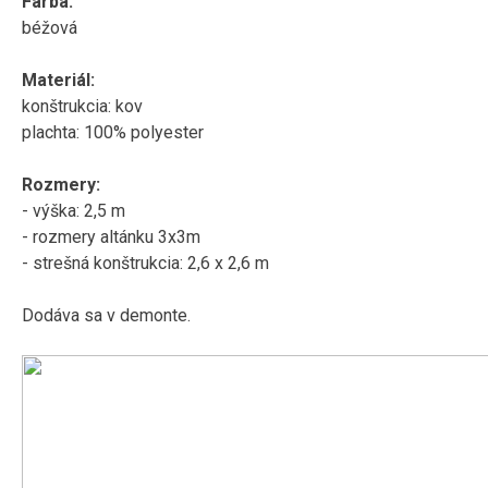
Farba:
béžová
Materiál
:
konštrukcia
:
kov
plachta
:
100
%
polyester
Rozmery:
- výška: 2,5 m
- rozmery altánku 3x3m
- strešná konštrukcia: 2,6 x 2,6 m
Dodáva sa v demonte.