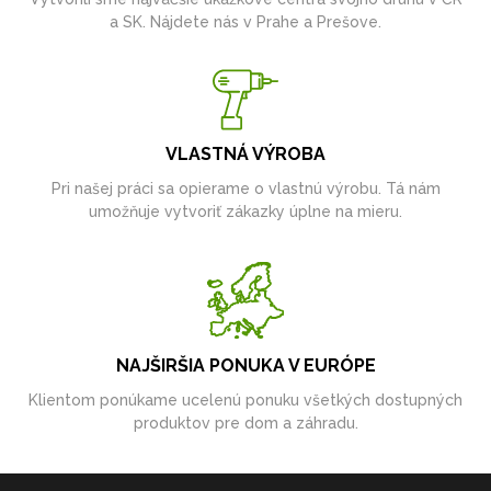
a SK. Nájdete nás v Prahe a Prešove.
VLASTNÁ VÝROBA
Pri našej práci sa opierame o vlastnú výrobu. Tá nám
umožňuje vytvoriť zákazky úplne na mieru.
NAJŠIRŠIA PONUKA V EURÓPE
Klientom ponúkame ucelenú ponuku všetkých dostupných
produktov pre dom a záhradu.