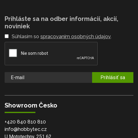
Prihláste sa na odber informácií, akcií,
noviniek
Súhlasím so
spracovaním osobných údajov
.
Prihlásiť sa
Showroom Česko
+420 840 810 810
info@hobbytec.cz
U Mototechny, 251 62