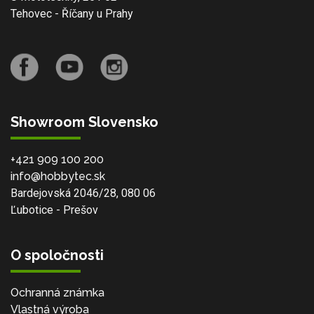
Tehovec - Říčany u Prahy
Showroom Slovensko
+421 909 100 200
info@hobbytec.sk
Bardejovská 2046/28, 080 06
Ľubotice - Prešov
O spoločnosti
Ochranná známka
Vlastná výroba