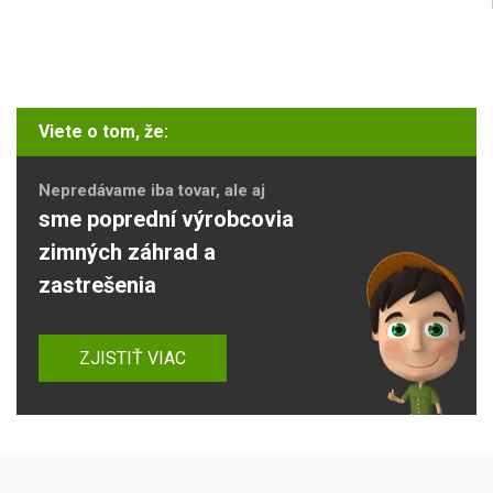
Viete o tom, že:
Nepredávame iba tovar, ale aj
sme poprední výrobcovia
zimných záhrad a
zastrešenia
ZJISTIŤ VIAC