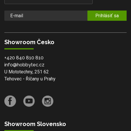
Prihlásiť sa
Showroom Česko
+420 840 810 810
info@hobbytec.cz
U Mototechny, 251 62
Tehovec - Říčany u Prahy
Showroom Slovensko