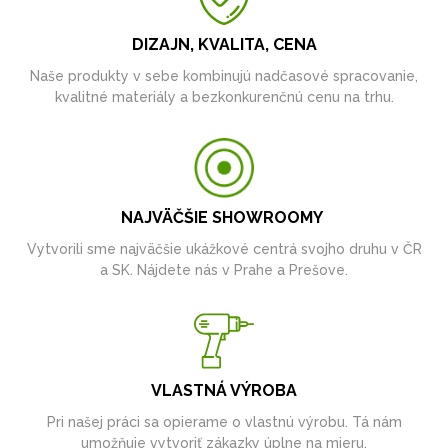
DIZAJN, KVALITA, CENA
Naše produkty v sebe kombinujú nadčasové spracovanie,
kvalitné materiály a bezkonkurenčnú cenu na trhu.
NAJVÄČŠIE SHOWROOMY
Vytvorili sme najväčšie ukážkové centrá svojho druhu v ČR
a SK. Nájdete nás v Prahe a Prešove.
VLASTNÁ VÝROBA
Pri našej práci sa opierame o vlastnú výrobu. Tá nám
umožňuje vytvoriť zákazky úplne na mieru.