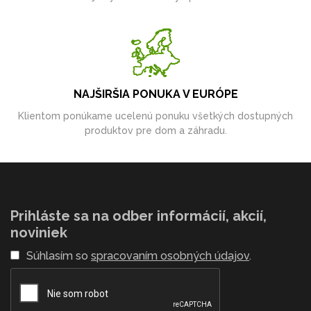
NAJŠIRŠIA PONUKA V EURÓPE
Klientom ponúkame ucelenú ponuku všetkých dostupných
produktov pre dom a záhradu.
Prihláste sa na odber informácií, akcií,
noviniek
Súhlasím so
spracovaním osobných údajov
.