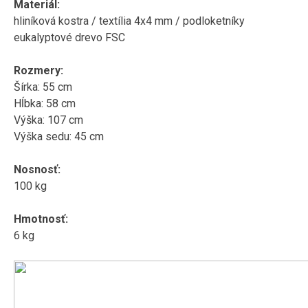
Materiál:
hliníková kostra / textília 4x4 mm / podloketníky
eukalyptové drevo FSC
Rozmery:
Šírka: 55 cm
Hĺbka: 58 cm
Výška: 107 cm
Výška sedu: 45 cm
Nosnosť:
100 kg
Hmotnosť:
6 kg