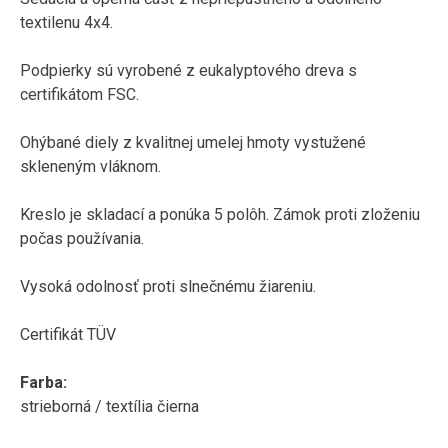
textilenu 4x4.
Podpierky sú vyrobené z eukalyptového dreva s
certifikátom FSC.
Ohýbané diely z kvalitnej umelej hmoty vystužené
skleneným vláknom.
Kreslo je skladací a ponúka 5 polôh. Zámok proti zloženiu
počas používania.
Vysoká odolnosť proti slnečnému žiareniu.
Certifikát TÜV
Farba:
strieborná / textília čierna