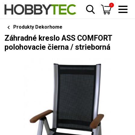
0
Produkty Dekorhome
Záhradné kreslo ASS COMFORT
polohovacie čierna / strieborná