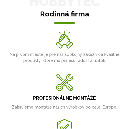
HOBBYTEC
Rodinná firma
Na prvom mieste je pre nás spokojný zákazník a kvalitné
produkty, ktoré mu prinesú radosť a úžitok.
PROFESIONÁLNE MONTÁŽE
Zaisťujeme montáže našich výrobkov po celej Európe.