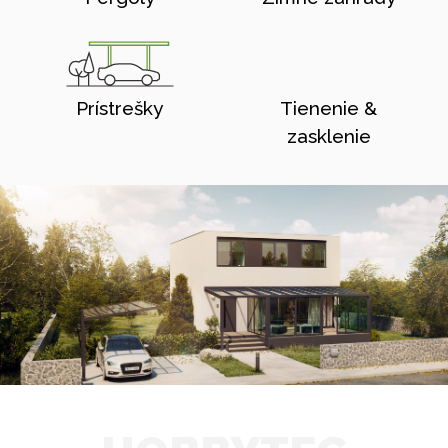
Prístrešky
Tienenie &
zasklenie