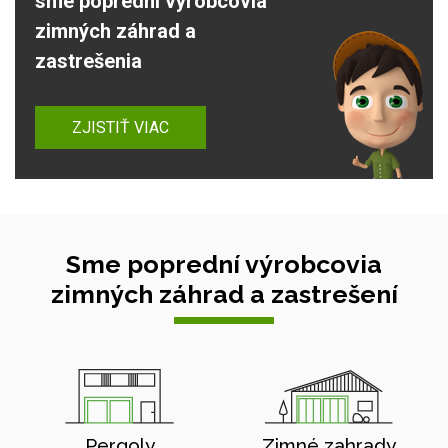
sme poprední výrobcovia
zimných záhrad a
zastrešenia
ZJISTIŤ VIAC
Sme poprední výrobcovia
zimných záhrad a zastrešení
Pergoly
Zimné zahrady