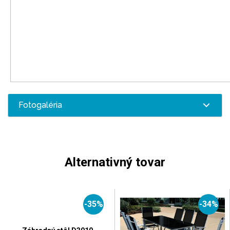
Fotogaléria
Alternativný tovar
-35%
-34%