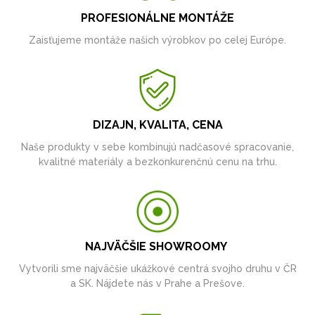
PROFESIONÁLNE MONTÁŽE
Zaisťujeme montáže našich výrobkov po celej Európe.
DIZAJN, KVALITA, CENA
Naše produkty v sebe kombinujú nadčasové spracovanie,
kvalitné materiály a bezkonkurenčnú cenu na trhu.
NAJVÄČŠIE SHOWROOMY
Vytvorili sme najväčšie ukážkové centrá svojho druhu v ČR
a SK. Nájdete nás v Prahe a Prešove.