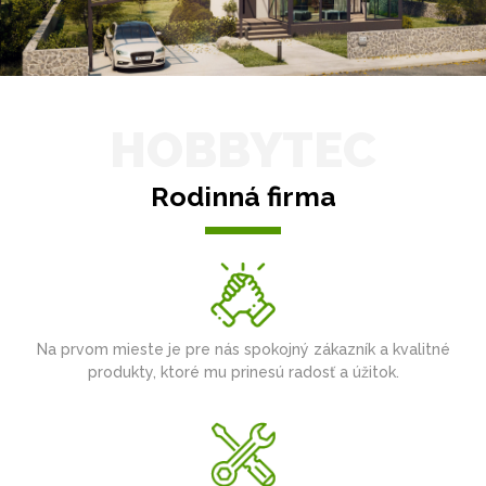
HOBBYTEC
Rodinná firma
Na prvom mieste je pre nás spokojný zákazník a kvalitné
produkty, ktoré mu prinesú radosť a úžitok.