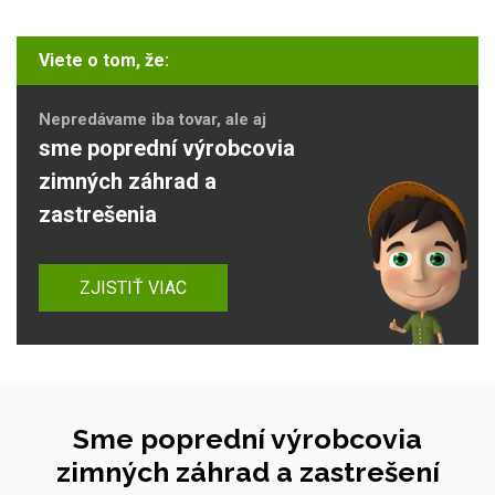
Viete o tom, že:
Nepredávame iba tovar, ale aj
sme poprední výrobcovia
zimných záhrad a
zastrešenia
ZJISTIŤ VIAC
Sme poprední výrobcovia
zimných záhrad a zastrešení