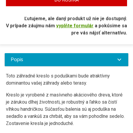
Ľutujeme, ale daný produkt už nie je dostupný.
V prípade záujmu nám
vyplňte formulár
a pokúsime sa
pre vás nájsť alternatívu.
Popis
Toto záhradné kreslo s poduškami bude atraktívny
dominantou vašej záhrady alebo terasy.
Kreslo je vyrobené z masívneho akáciového dreva, ktoré
je zárukou dlhej životnosti, je robustný a ľahko sa čistí
vlhkou handričkou. Súčasťou balenia sú aj poduška na
sedadlo a vankúš za chrbát, aby sa vám pohodlne sedelo.
Zostavenie kresla je jednoduché.