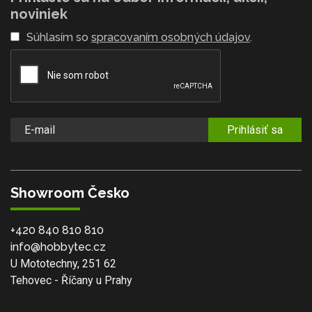
noviniek
Súhlasím so
spracovaním osobných údajov
.
Prihlásiť sa
Showroom Česko
+420 840 810 810
info@hobbytec.cz
U Mototechny, 251 62
Tehovec - Říčany u Prahy