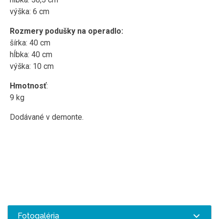
výška: 6 cm
Rozmery podušky na operadlo:
šírka: 40 cm
hĺbka: 40 cm
výška: 10 cm
Hmotnosť
:
9 kg
Dodávané v demonte.
Fotogaléria