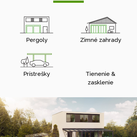
Pergoly
Zimné zahrady
Prístrešky
Tienenie &
zasklenie