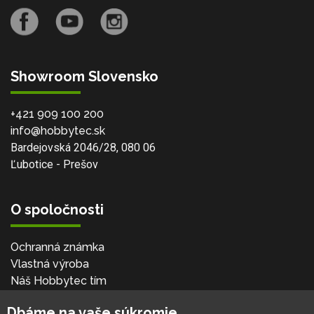
Showroom Slovensko
+421 909 100 200
info@hobbytec.sk
Bardejovská 2046/28, 080 06
Ľubotice - Prešov
O spoločnosti
Ochranná známka
Vlastná výroba
Náš Hobbytec tím
Kontaktné údaje
Dbáme na vaše súkromie