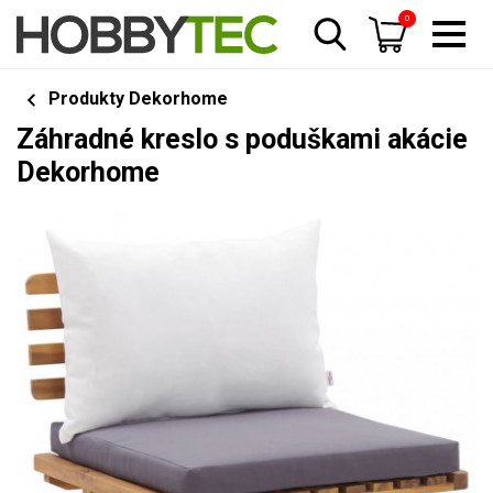
0
Produkty Dekorhome
Záhradné kreslo s poduškami akácie
Dekorhome