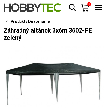
0
Produkty Dekorhome
Záhradný altánok 3x6m 3602-PE
zelený