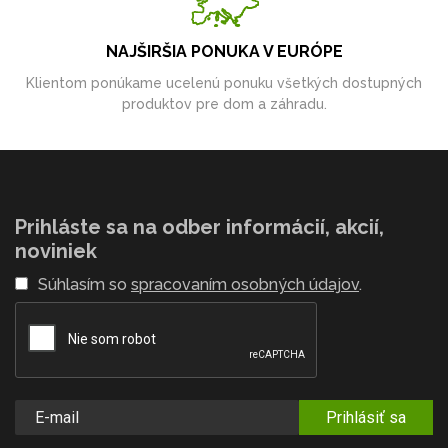
NAJŠIRŠIA PONUKA V EURÓPE
Klientom ponúkame ucelenú ponuku všetkých dostupných
produktov pre dom a záhradu.
Prihláste sa na odber informácií, akcií,
noviniek
Súhlasím so
spracovaním osobných údajov
.
Prihlásiť sa