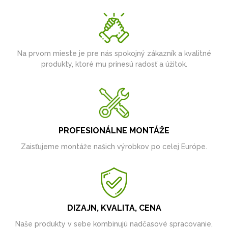
Na prvom mieste je pre nás spokojný zákazník a kvalitné
produkty, ktoré mu prinesú radosť a úžitok.
PROFESIONÁLNE MONTÁŽE
Zaisťujeme montáže našich výrobkov po celej Európe.
DIZAJN, KVALITA, CENA
Naše produkty v sebe kombinujú nadčasové spracovanie,