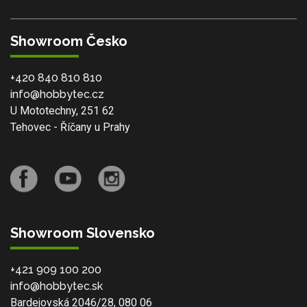
Showroom Česko
+420 840 810 810
info@hobbytec.cz
U Mototechny, 251 62
Tehovec - Říčany u Prahy
Showroom Slovensko
+421 909 100 200
info@hobbytec.sk
Bardejovská 2046/28, 080 06