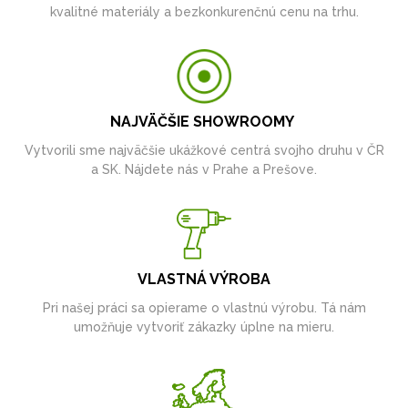
kvalitné materiály a bezkonkurenčnú cenu na trhu.
NAJVÄČŠIE SHOWROOMY
Vytvorili sme najväčšie ukážkové centrá svojho druhu v ČR
a SK. Nájdete nás v Prahe a Prešove.
VLASTNÁ VÝROBA
Pri našej práci sa opierame o vlastnú výrobu. Tá nám
umožňuje vytvoriť zákazky úplne na mieru.