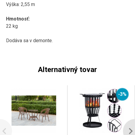
Výška: 2,55 m
Hmotnosť:
22 kg
Dodáva sa v demonte.
Alternativný tovar
-3%