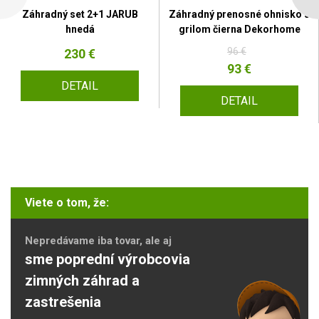
Záhradný set 2+1 JARUB
Záhradný prenosné ohnisko s
hnedá
grilom čierna Dekorhome
96 €
230 €
93 €
DETAIL
DETAIL
Viete o tom, že:
Nepredávame iba tovar, ale aj
sme poprední výrobcovia
zimných záhrad a
zastrešenia