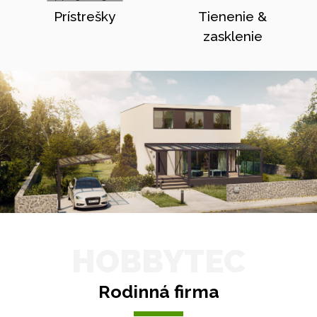
Prístrešky
Tienenie &
zasklenie
HOBBYTEC
Rodinná firma