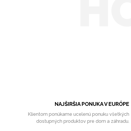
H
NAJŠIRŠIA PONUKA V EURÓPE
Klientom ponúkame ucelenú ponuku všetkých
dostupných produktov pre dom a záhradu.