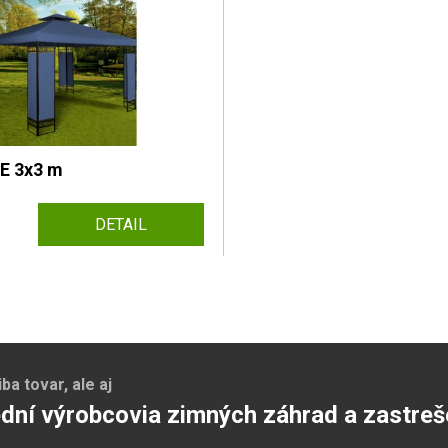
E 3x3 m
DETAIL
a tovar, ale aj
dní výrobcovia zimných záhrad a zastreš