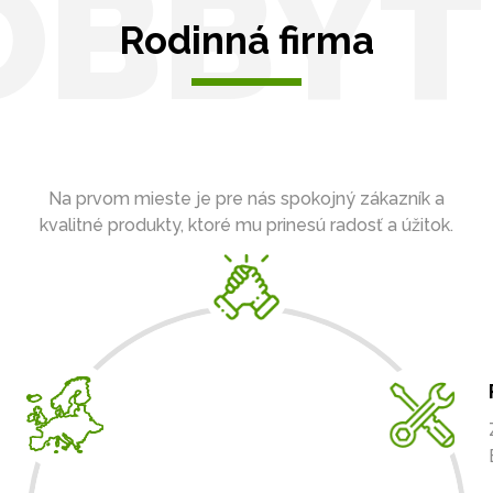
OBBYT
Rodinná firma
Na prvom mieste je pre nás spokojný zákazník a
kvalitné produkty, ktoré mu prinesú radosť a úžitok.