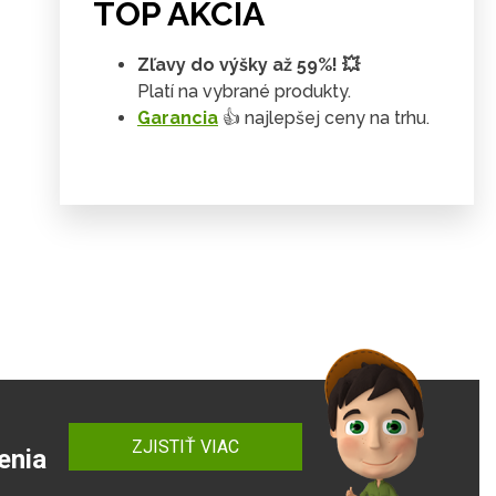
TOP AKCIA
Zľavy do výšky až 59%! 💥
Platí na vybrané produkty.
Garancia
👍 najlepšej ceny na trhu.
ZJISTIŤ VIAC
enia