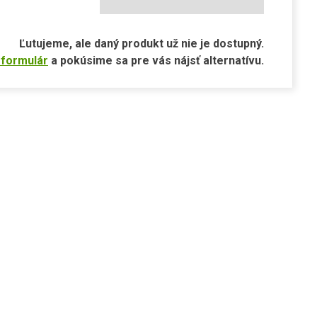
Ľutujeme, ale daný produkt už nie je dostupný.
 formulár
a pokúsime sa pre vás nájsť alternatívu.