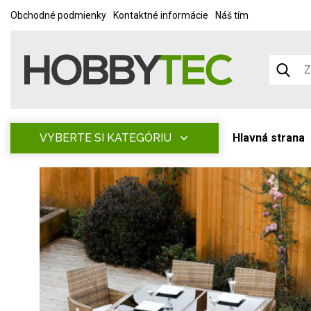
Obchodné podmienky
Kontaktné informácie
Náš tím
VYBERTE SI KATEGÓRIU
Hlavná strana