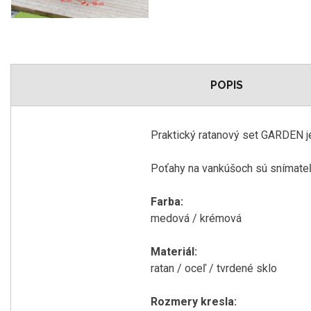
POPIS
Praktický ratanový set GARDEN je
Poťahy na vankúšoch sú snímateľn
Farba:
medová / krémová
Materiál:
ratan / oceľ / tvrdené sklo
Rozmery kresla: