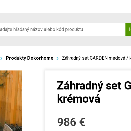
Produkty Dekorhome
Záhradný set GARDEN medová / 
Záhradný set 
krémová
986
€