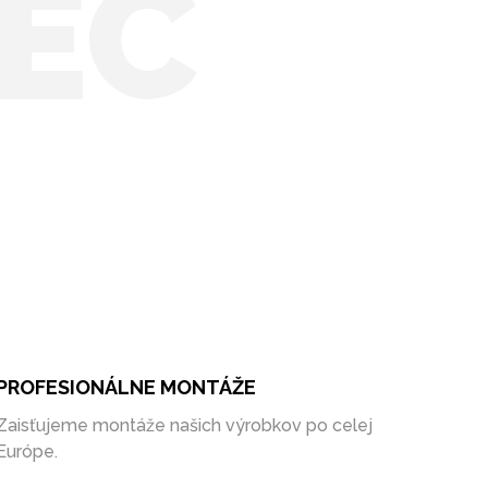
EC
PROFESIONÁLNE MONTÁŽE
Zaisťujeme montáže našich výrobkov po celej
Európe.