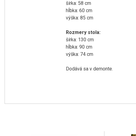
šírka: 58 cm
hĺbka: 60 cm
výška: 85 cm
Rozmery stola:
šírka: 130 cm
hĺbka: 90 cm
výška: 74 cm
Dodává sa v demonte.