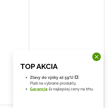
TOP AKCIA
Zľavy do výšky až 59%! 💥
Platí na vybrané produkty.
Garancia
👍 najlepšej ceny na trhu.