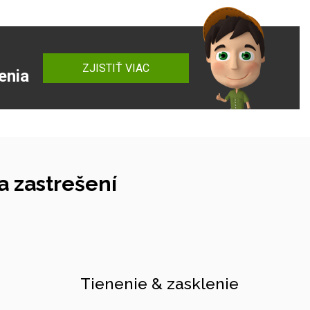
ZJISTIŤ VIAC
enia
 zastrešení
Tienenie & zasklenie