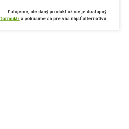
Ľutujeme, ale daný produkt už nie je dostupný.
 formulár
a pokúsime sa pre vás nájsť alternatívu.