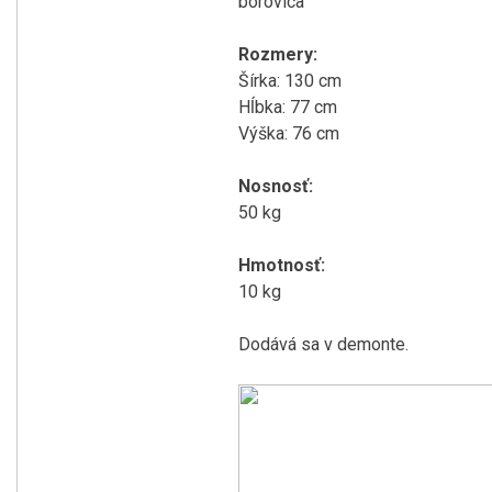
borovica
Rozmery:
Šírka: 130 cm
Hĺbka: 77 cm
Výška: 76 cm
Nosnosť:
50 kg
Hmotnosť:
10 kg
Dodává sa v demonte.