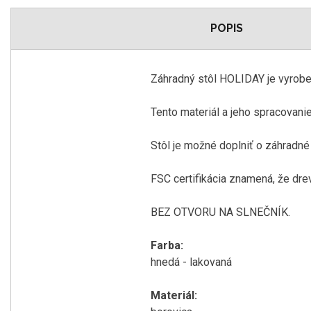
POPIS
Záhradný stôl HOLIDAY je vyrobe
Tento materiál a jeho spracovanie
Stôl je možné doplniť o záhradné
FSC certifikácia znamená, že dr
BEZ OTVORU NA SLNEČNÍK.
Farba:
hnedá - lakovaná
Materiál: