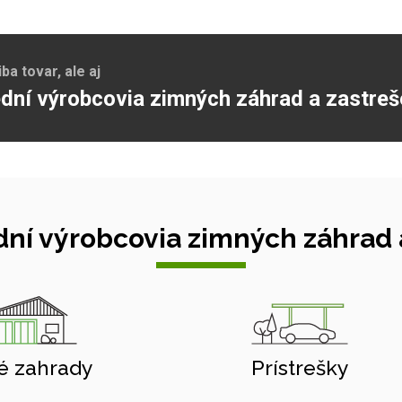
a tovar, ale aj
dní výrobcovia zimných záhrad a zastreš
ní výrobcovia zimných záhrad a
é zahrady
Prístrešky