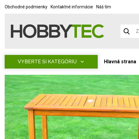
Obchodné podmienky
Kontaktné informácie
Náš tím
VYBERTE SI KATEGÓRIU
Hlavná strana