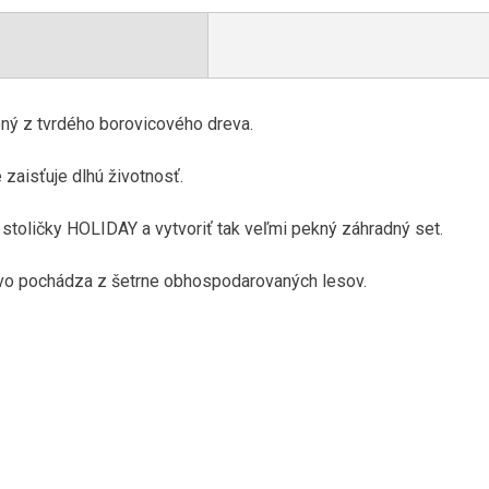
ný z tvrdého borovicového dreva.
 zaisťuje dlhú životnosť.
 stoličky HOLIDAY a vytvoriť tak veľmi pekný záhradný set.
evo pochádza z šetrne obhospodarovaných lesov.