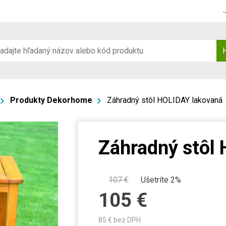
Produkty Dekorhome
Záhradný stôl HOLIDAY lakovaná
Záhradný stôl
107
€
Ušetríte 2%
105
€
85
€ bez DPH