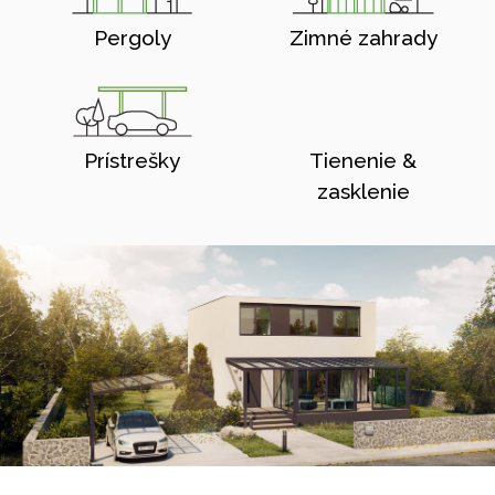
Pergoly
Zimné zahrady
Prístrešky
Tienenie &
zasklenie