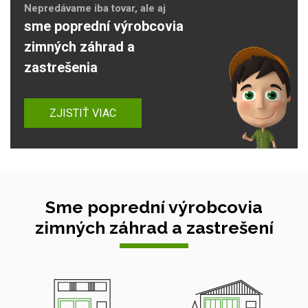
Nepredávame iba tovar, ale aj
sme poprední výrobcovia
zimných záhrad a
zastrešenia
ZJISTIŤ VIAC
Sme poprední výrobcovia
zimných záhrad a zastrešení