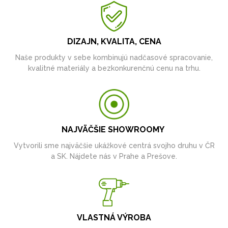
DIZAJN, KVALITA, CENA
Naše produkty v sebe kombinujú nadčasové spracovanie,
kvalitné materiály a bezkonkurenčnú cenu na trhu.
NAJVÄČŠIE SHOWROOMY
Vytvorili sme najväčšie ukážkové centrá svojho druhu v ČR
a SK. Nájdete nás v Prahe a Prešove.
VLASTNÁ VÝROBA