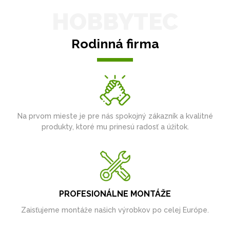
HOBBYTEC
Rodinná firma
Na prvom mieste je pre nás spokojný zákazník a kvalitné
produkty, ktoré mu prinesú radosť a úžitok.
PROFESIONÁLNE MONTÁŽE
Zaisťujeme montáže našich výrobkov po celej Európe.