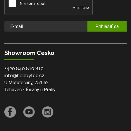
Prihlásiť sa
Showroom Česko
+420 840 810 810
info@hobbytec.cz
U Mototechny, 251 62
Tehovec - Říčany u Prahy