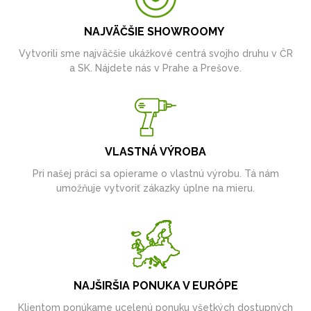
NAJVÄČŠIE SHOWROOMY
Vytvorili sme najväčšie ukážkové centrá svojho druhu v ČR
a SK. Nájdete nás v Prahe a Prešove.
VLASTNÁ VÝROBA
Pri našej práci sa opierame o vlastnú výrobu. Tá nám
umožňuje vytvoriť zákazky úplne na mieru.
NAJŠIRŠIA PONUKA V EURÓPE
Klientom ponúkame ucelenú ponuku všetkých dostupných