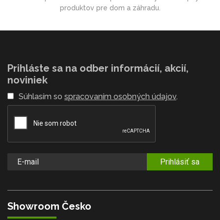
produktov pre dom a záhradu.
Prihláste sa na odber informácií, akcií,
noviniek
Súhlasím so
spracovaním osobných údajov
.
Prihlásiť sa
Showroom Česko