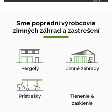
Sme poprední výrobcovia
zimných záhrad a zastrešení
Pergoly
Zimné zahrady
Prístrešky
Tienenie &
zasklenie