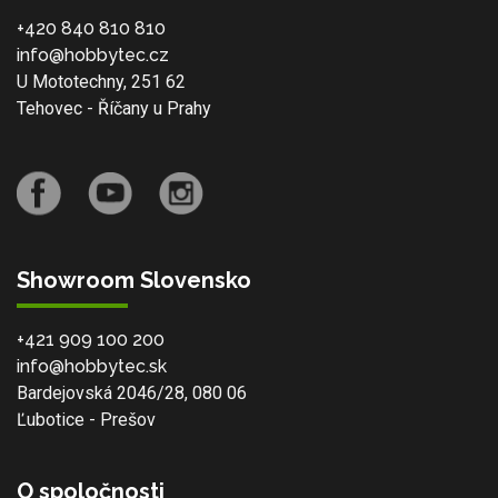
+420 840 810 810
info@hobbytec.cz
U Mototechny, 251 62
Tehovec - Říčany u Prahy
Showroom Slovensko
+421 909 100 200
info@hobbytec.sk
Bardejovská 2046/28, 080 06
Ľubotice - Prešov
O spoločnosti