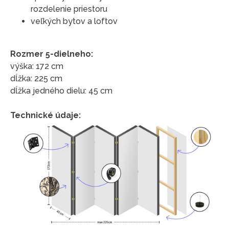
rozdelenie priestoru
veľkých bytov a loftov
Rozmer 5-dielneho:
výška: 172 cm
dĺžka: 225 cm
dĺžka jedného dielu: 45 cm
Technické údaje: