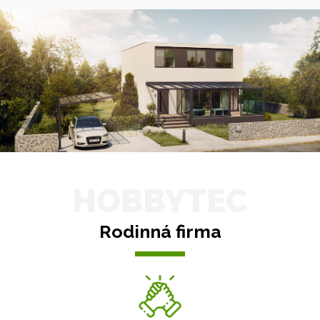
HOBBYTEC
Rodinná firma