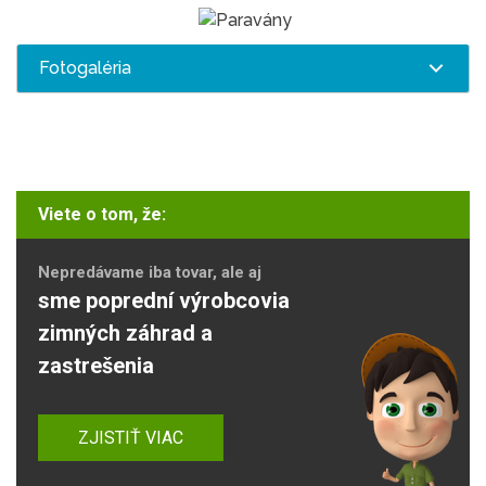
Fotogaléria
Viete o tom, že:
Nepredávame iba tovar, ale aj
sme poprední výrobcovia
zimných záhrad a
zastrešenia
ZJISTIŤ VIAC