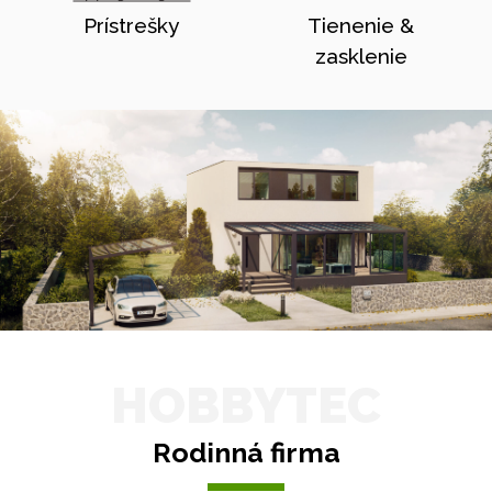
Prístrešky
Tienenie &
zasklenie
HOBBYTEC
Rodinná firma