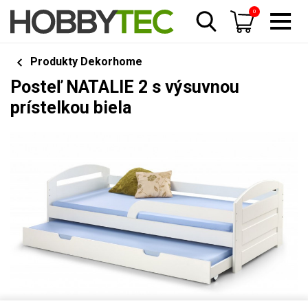
0
Produkty Dekorhome
Posteľ NATALIE 2 s výsuvnou
prístelkou biela