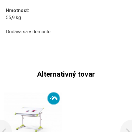
Hmotnosť
:
55,9
kg
Dodáva sa v
demonte
.
Alternativný tovar
-9%