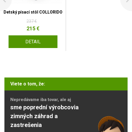
Detský písací stôl COLLORIDO
237 €
215 €
DETAIL
Viete o tom, že:
Nepredávame iba tovar, ale aj
sme poprední výrobcovia
zimných záhrad a
zastrešenia