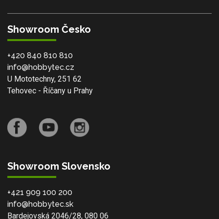
Showroom Česko
+420 840 810 810
info@hobbytec.cz
U Mototechny, 251 62
Tehovec - Říčany u Prahy
Showroom Slovensko
+421 909 100 200
info@hobbytec.sk
Bardejovská 2046/28, 080 06