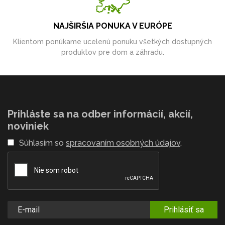
NAJŠIRŠIA PONUKA V EURÓPE
Klientom ponúkame ucelenú ponuku všetkých dostupných
produktov pre dom a záhradu.
Prihláste sa na odber informácií, akcií,
noviniek
Súhlasím so
spracovaním osobných údajov
.
Prihlásiť sa