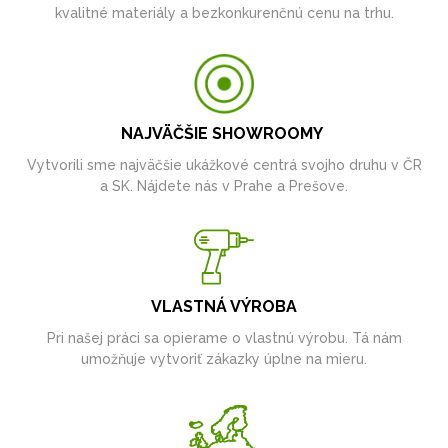
kvalitné materiály a bezkonkurenčnú cenu na trhu.
NAJVÄČŠIE SHOWROOMY
Vytvorili sme najväčšie ukážkové centrá svojho druhu v ČR
a SK. Nájdete nás v Prahe a Prešove.
VLASTNÁ VÝROBA
Pri našej práci sa opierame o vlastnú výrobu. Tá nám
umožňuje vytvoriť zákazky úplne na mieru.