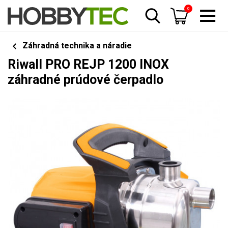
0
Záhradná technika a náradie
Riwall PRO REJP 1200 INOX
záhradné prúdové čerpadlo