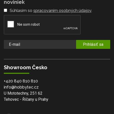
noviniek
Súhlasím so
spracovaním osobných údajov
.
Prihlásiť sa
Showroom Česko
+420 840 810 810
info@hobbytec.cz
U Mototechny, 251 62
Tehovec - Říčany u Prahy