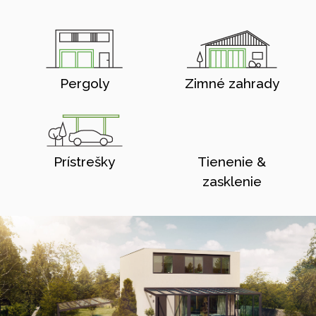
Pergoly
Zimné zahrady
Prístrešky
Tienenie &
zasklenie