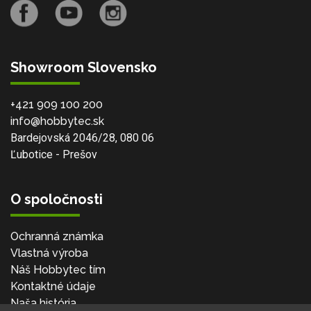
Showroom Slovensko
+421 909 100 200
info@hobbytec.sk
Bardejovská 2046/28, 080 06
Ľubotice - Prešov
O spoločnosti
Ochranná známka
Vlastná výroba
Náš Hobbytec tím
Kontaktné údaje
Naša história