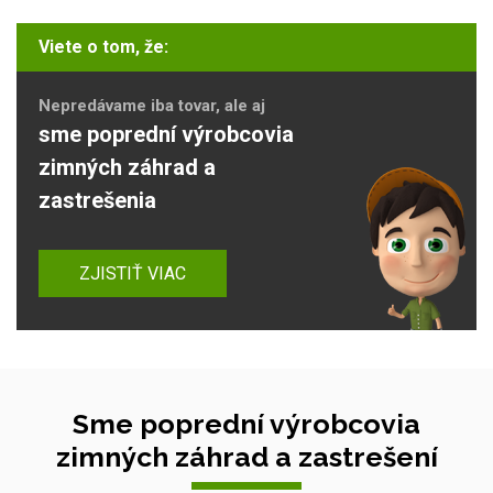
Viete o tom, že:
Nepredávame iba tovar, ale aj
sme poprední výrobcovia
zimných záhrad a
zastrešenia
ZJISTIŤ VIAC
Sme poprední výrobcovia
zimných záhrad a zastrešení