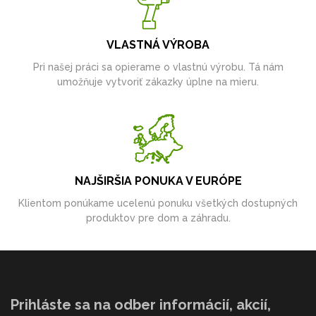
VLASTNÁ VÝROBA
Pri našej práci sa opierame o vlastnú výrobu. Tá nám
umožňuje vytvoriť zákazky úplne na mieru.
NAJŠIRŠIA PONUKA V EURÓPE
Klientom ponúkame ucelenú ponuku všetkých dostupných
produktov pre dom a záhradu.
Prihláste sa na odber informácií, akcií,