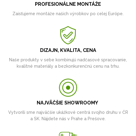
PROFESIONÁLNE MONTÁŽE
Zaisťujeme montáže našich výrobkov po celej Európe.
DIZAJN, KVALITA, CENA
Naše produkty v sebe kombinujú nadčasové spracovanie,
kvalitné materiály a bezkonkurenčnú cenu na trhu.
NAJVÄČŠIE SHOWROOMY
Vytvorili sme najväčšie ukážkové centrá svojho druhu v ČR
a SK. Nájdete nás v Prahe a Prešove.