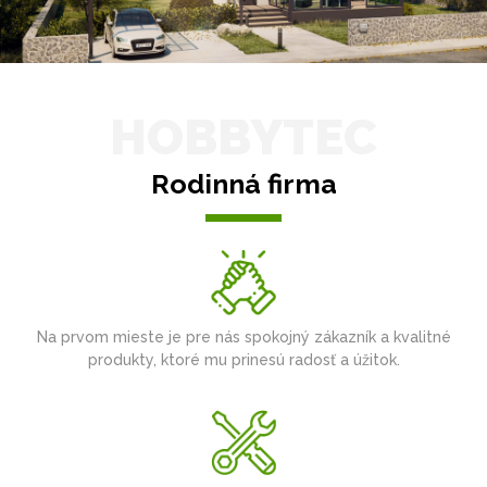
HOBBYTEC
Rodinná firma
Na prvom mieste je pre nás spokojný zákazník a kvalitné
produkty, ktoré mu prinesú radosť a úžitok.