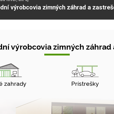
dní výrobcovia zimných záhrad a zastreš
ní výrobcovia zimných záhrad a
é zahrady
Prístrešky