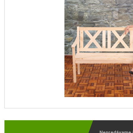
Nepredávame ib