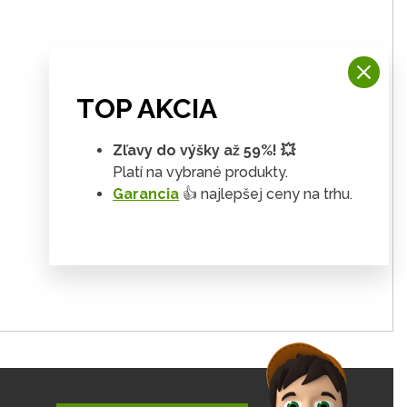
TOP AKCIA
Zľavy do výšky až 59%! 💥
Platí na vybrané produkty.
Garancia
👍 najlepšej ceny na trhu.