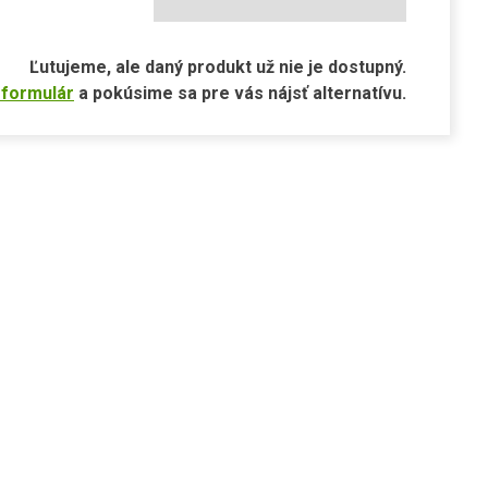
Ľutujeme, ale daný produkt už nie je dostupný.
 formulár
a pokúsime sa pre vás nájsť alternatívu.