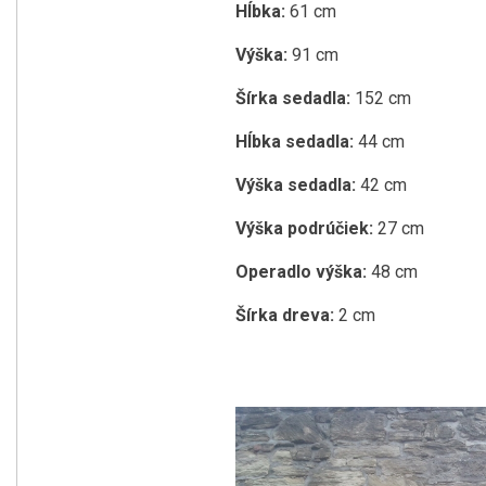
Hĺbka:
61 cm
Výška:
91 cm
Šírka sedadla:
152 cm
Hĺbka sedadla:
44 cm
Výška sedadla:
42 cm
Výška podrúčiek:
27 cm
Operadlo výška:
48 cm
Šírka dreva:
2 cm