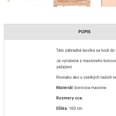
POPIS
Táto záhradná lavička sa hodí do
Je vyrobená z masívneho borovic
zaťažení.
Rovnako ako u všetkých našich ne
Materiál:
borovica masívne
Rozmery cca:
Dĺžka:
160 cm