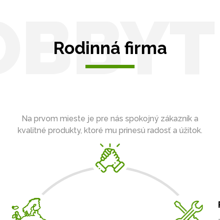
OBBYT
Rodinná firma
Na prvom mieste je pre nás spokojný zákazník a
kvalitné produkty, ktoré mu prinesú radosť a úžitok.