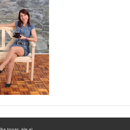
a tovar, ale aj