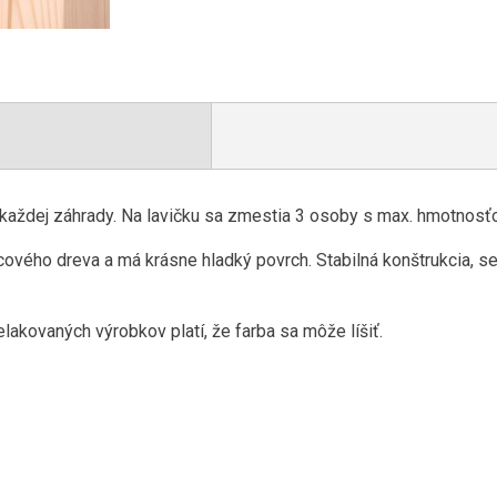
 každej záhrady. Na lavičku sa zmestia 3 osoby s max. hmotnosť
ového dreva a má krásne hladký povrch. Stabilná konštrukcia, s
lakovaných výrobkov platí, že farba sa môže líšiť.