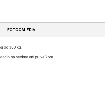
FOTOGALÉRIA
ou do 300 kg.
edadlo sa neohne ani pri veľkom