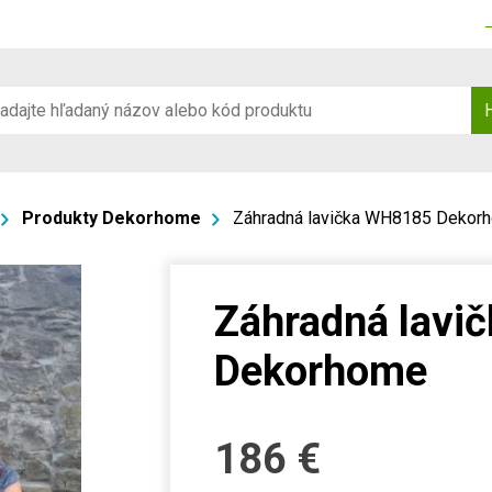
Produkty Dekorhome
Záhradná lavička WH8185 Dekor
Záhradná lavi
Dekorhome
186
€