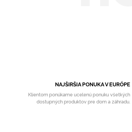
NAJŠIRŠIA PONUKA V EURÓPE
Klientom ponúkame ucelenú ponuku všetkých
dostupných produktov pre dom a záhradu.