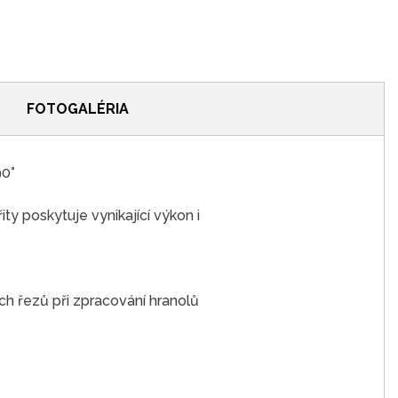
FOTOGALÉRIA
90°
y poskytuje vynikající výkon i
ch řezů při zpracování hranolů