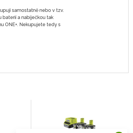
kupují samostatně nebo v tzv.
 baterií a nabíječkou tak
mu ONE+. Nekupujete tedy s