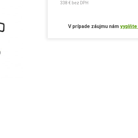
338
€ bez DPH
V prípade záujmu nám
vyplňte