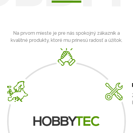
Na prvom mieste je pre nás spokojný zákazník a
kvalitné produkty, ktoré mu prinesú radosť a úžitok.