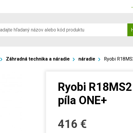
Záhradná technika a náradie
náradie
Ryobi R18MS2
Ryobi R18MS2
píla ONE+
416
€