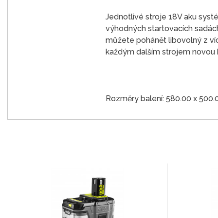
Jednotlivé stroje 18V aku syst
výhodných startovacích sadách a
můžete pohánět libovolný z ví
každým dalším strojem novou ba
Rozměry balení: 580.00 x 500.