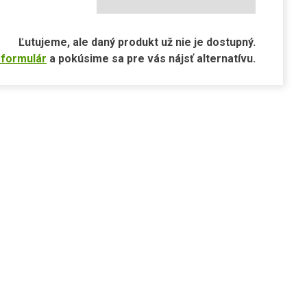
Ľutujeme, ale daný produkt už nie je dostupný.
 formulár
a pokúsime sa pre vás nájsť alternatívu.