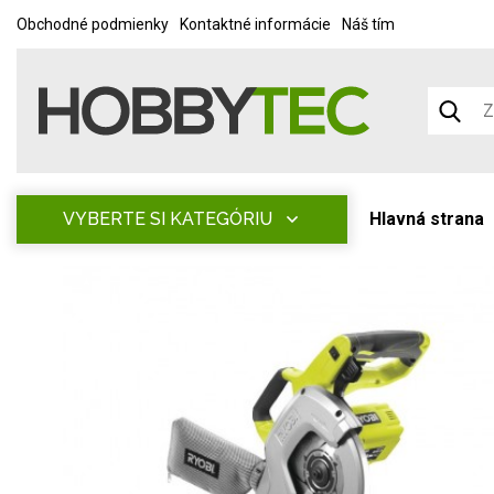
Obchodné podmienky
Kontaktné informácie
Náš tím
VYBERTE SI KATEGÓRIU
Hlavná strana