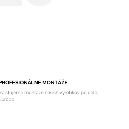
PROFESIONÁLNE MONTÁŽE
Zaisťujeme montáže našich výrobkov po celej
Európe.